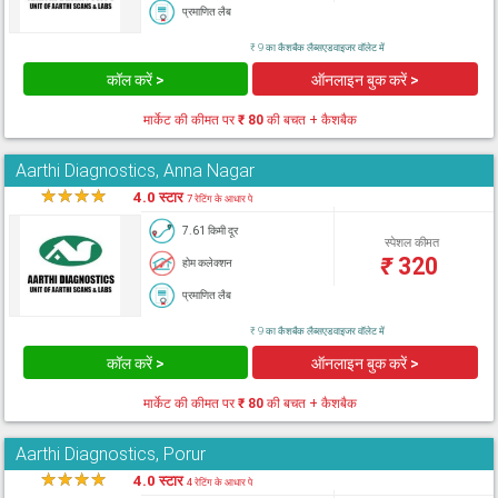
प्रमाणित लैब
₹ 9 का कैशबैक लैब्सएडवाइजर वॉलेट में
कॉल करें >
ऑनलाइन बुक करें >
मार्केट की कीमत पर
₹ 80
की बचत + कैशबैक
Aarthi Diagnostics, Anna Nagar
★
★
★
★
★
4.0 स्टार
7 रेटिंग के आधार पे
7.61 किमी दूर
स्पेशल कीमत
₹
320
होम कलेक्शन
प्रमाणित लैब
₹ 9 का कैशबैक लैब्सएडवाइजर वॉलेट में
कॉल करें >
ऑनलाइन बुक करें >
मार्केट की कीमत पर
₹ 80
की बचत + कैशबैक
Aarthi Diagnostics, Porur
★
★
★
★
★
4.0 स्टार
4 रेटिंग के आधार पे