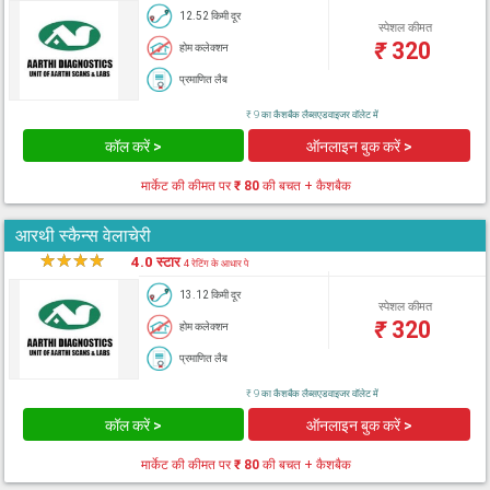
12.52 किमी दूर
स्पेशल कीमत
₹
320
होम कलेक्शन
प्रमाणित लैब
₹ 9 का कैशबैक लैब्सएडवाइजर वॉलेट में
कॉल करें >
ऑनलाइन बुक करें >
मार्केट की कीमत पर
₹ 80
की बचत + कैशबैक
आरथी स्कैन्स वेलाचेरी
★
★
★
★
★
4.0 स्टार
4 रेटिंग के आधार पे
13.12 किमी दूर
स्पेशल कीमत
₹
320
होम कलेक्शन
प्रमाणित लैब
₹ 9 का कैशबैक लैब्सएडवाइजर वॉलेट में
कॉल करें >
ऑनलाइन बुक करें >
मार्केट की कीमत पर
₹ 80
की बचत + कैशबैक