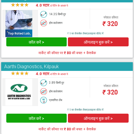
★
★
★
★
★
4.0 स्टार
4 रेटिंग के आधार पे
14.35 किमी दूर
स्पेशल कीमत
₹
320
होम कलेक्शन
₹ 9 का कैशबैक लैब्सएडवाइजर वॉलेट में
कॉल करें >
ऑनलाइन बुक करें >
मार्केट की कीमत पर
₹ 80
की बचत + कैशबैक
Aarthi Diagnostics, Kilpauk
★
★
★
★
★
4.0 स्टार
4 रेटिंग के आधार पे
3.89 किमी दूर
स्पेशल कीमत
₹
320
होम कलेक्शन
प्रमाणित लैब
₹ 9 का कैशबैक लैब्सएडवाइजर वॉलेट में
कॉल करें >
ऑनलाइन बुक करें >
मार्केट की कीमत पर
₹ 80
की बचत + कैशबैक