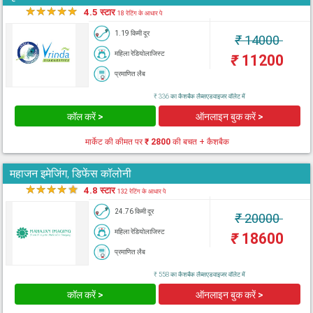
★
★
★
★
★
4.5 स्टार
18 रेटिंग के आधार पे
1.19 किमी दूर
₹
14000
महिला रेडियोलाजिस्ट
₹
11200
प्रमाणित लैब
₹ 336 का कैशबैक लैब्सएडवाइजर वॉलेट में
कॉल करें >
ऑनलाइन बुक करें >
मार्केट की कीमत पर
₹ 2800
की बचत + कैशबैक
महाजन इमेजिंग, डिफेंस कॉलोनी
★
★
★
★
★
4.8 स्टार
132 रेटिंग के आधार पे
24.76 किमी दूर
₹
20000
महिला रेडियोलाजिस्ट
₹
18600
प्रमाणित लैब
₹ 558 का कैशबैक लैब्सएडवाइजर वॉलेट में
कॉल करें >
ऑनलाइन बुक करें >