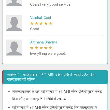
Overall very good service
Vaishali Goel
★
★
★
★
★
Good
Archana Sharma
★
★
★
★
★
Everything were good.
संक्षिप्त में - गाज़ियाबाद में 3T MRI स्कैन एंजियोग्राफी एंजेट बिना
कॉन्ट्रास्ट की कीमत
लैब्सएडवाइजर के द्वारा गाज़ियाबाद में 3T MRI स्कैन एंजियोग्राफी एंजेट
बिना कॉन्ट्रास्ट मात्र ₹ 11200 में उपलब्ध ।
गाज़ियाबाद में 3T MRI स्कैन एंजियोग्राफी एंजेट बिना कॉन्ट्रास्ट के