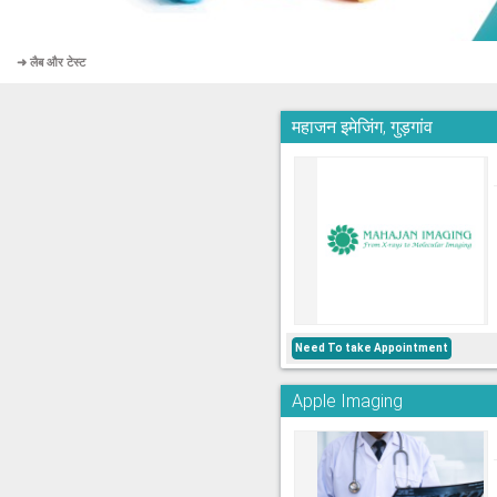
➜ लैब और टेस्ट
महाजन इमेजिंग, गुड़गांव
Need To take Appointment
Apple Imaging