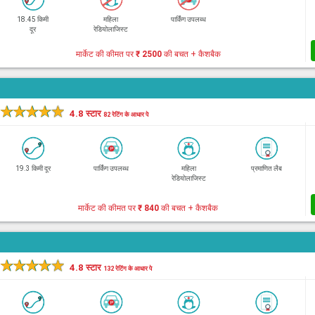
18.45 किमी
महिला
पार्किंग उपलब्ध
दूर
रेडियोलाजिस्ट
मार्केट की कीमत पर
₹ 2500
की बचत + कैशबैक
★
★
★
★
★
4.8 स्टार
82 रेटिंग के आधार पे
19.3 किमी दूर
पार्किंग उपलब्ध
महिला
प्रमाणित लैब
रेडियोलाजिस्ट
मार्केट की कीमत पर
₹ 840
की बचत + कैशबैक
★
★
★
★
★
4.8 स्टार
132 रेटिंग के आधार पे