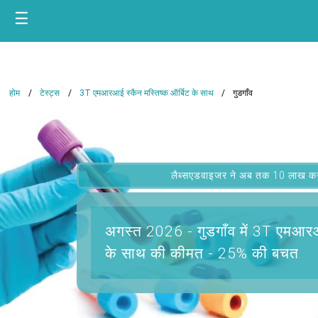
☰
होम
टेस्ट्स
3T एमआरआई स्कैन मस्तिष्क ऑर्बिट के साथ
गुडगाँव
लैब्सएडवाइजर ने अब तक 10 लाख कस्टम
अगस्त 2026 -
गुडगाँव में 3T एमआरआ
के साथ
की कीमत - 25% की बचत