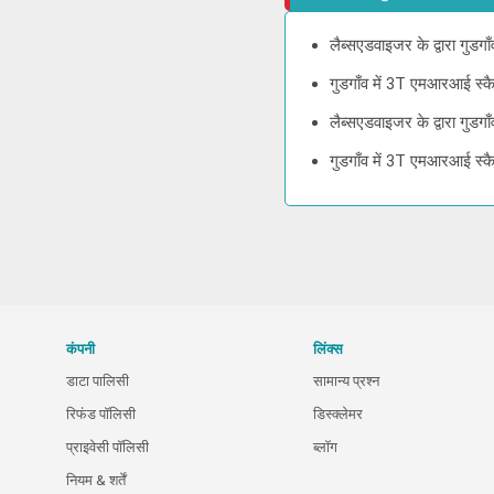
लैब्सएडवाइजर के द्वारा गुड
गुडगाँव में 3T एमआरआई स्क
लैब्सएडवाइजर के द्वारा गुड
गुडगाँव में 3T एमआरआई स्क
कंपनी
लिंक्स
डाटा पालिसी
सामान्य प्रश्न
रिफंड पॉलिसी
डिस्क्लेमर
प्राइवेसी पॉलिसी
ब्लॉग
नियम & शर्तें