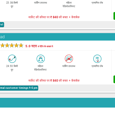
23.06 किमी
पार्किंग उपलब्ध
महिला
प्रमाणित लैब
दूर
रेडियोलाजिस्ट
मार्केट की कीमत पर
₹ 840
की बचत + कैशबैक
rst
oad
★
★
★
★
★
5.0 स्टार
4 रेटिंग के आधार पे
24.93 किमी
महिला
पार्किंग उपलब्ध
प्रमाणित लैब
दूर
रेडियोलाजिस्ट
मार्केट की कीमत पर
₹ 840
की बचत + कैशबैक
mal customer timings 9-5 pm