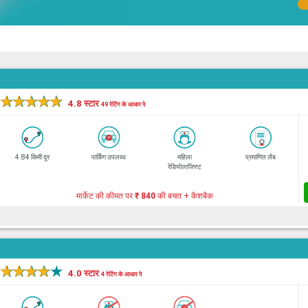
★
★
★
★
★
4.8 स्टार
49 रेटिंग के आधार पे
4.84 किमी दूर
पार्किंग उपलब्ध
महिला
प्रमाणित लैब
रेडियोलाजिस्ट
मार्केट की कीमत पर
₹ 840
की बचत + कैशबैक
★
★
★
★
★
4.0 स्टार
4 रेटिंग के आधार पे