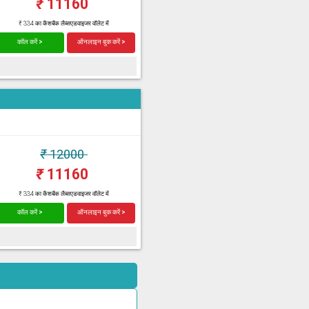
₹
11160
₹ 334 का कैशबैक लैब्सएडवाइजर वॉलेट में
कॉल करें >
ऑनलाइन बुक करें >
₹
12000
₹
11160
₹ 334 का कैशबैक लैब्सएडवाइजर वॉलेट में
कॉल करें >
ऑनलाइन बुक करें >