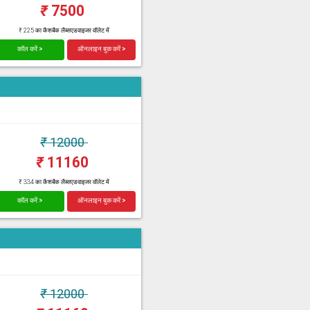
₹
7500
₹ 225 का कैशबैक लैब्सएडवाइजर वॉलेट में
कॉल करें >
ऑनलाइन बुक करें >
₹
12000
₹
11160
₹ 334 का कैशबैक लैब्सएडवाइजर वॉलेट में
कॉल करें >
ऑनलाइन बुक करें >
₹
12000