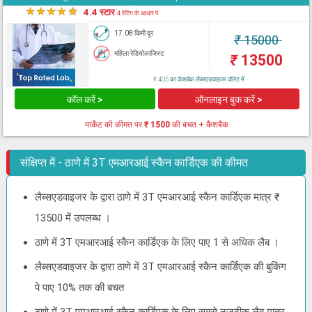
★
★
★
★
★
4.4 स्टार
4 रेटिंग के आधार पे
17.08 किमी दूर
₹
15000
महिला रेडियोलाजिस्ट
₹
13500
₹ 405 का कैशबैक लैब्सएडवाइजर वॉलेट में
कॉल करें >
ऑनलाइन बुक करें >
मार्केट की कीमत पर
₹ 1500
की बचत + कैशबैक
संक्षिप्त में - ठाणे में 3T एमआरआई स्कैन कार्डिएक की कीमत
लैब्सएडवाइजर के द्वारा ठाणे में 3T एमआरआई स्कैन कार्डिएक मात्र ₹
13500 में उपलब्ध ।
ठाणे में 3T एमआरआई स्कैन कार्डिएक के लिए पाए 1 से अधिक लैब ।
लैब्सएडवाइजर के द्वारा ठाणे में 3T एमआरआई स्कैन कार्डिएक की बुकिंग
पे पाए 10% तक की बचत