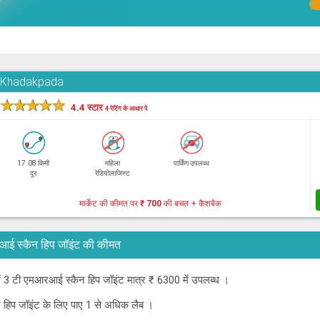
, Khadakpada
★
★
★
★
★
4.4 स्टार
4 रेटिंग के आधार पे
17.08 किमी
महिला
पार्किंग उपलब्ध
दूर
रेडियोलाजिस्ट
मार्केट की कीमत पर
₹ 700
की बचत + कैशबैक
एमआरआई स्कैन हिप जॉइंट की कीमत
े में 3 टी एमआरआई स्कैन हिप जॉइंट मात्र ₹ 6300 में उपलब्ध ।
न हिप जॉइंट के लिए पाए 1 से अधिक लैब ।