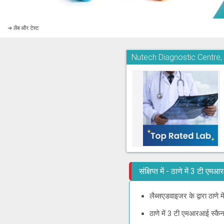
➜ लैब और टेस्ट
Nutech Diagnostic Centre
संक्षिप्त में - ठाणे में 3 टी 
लैब्सएडवाइजर के द्वारा ठाण
ठाणे में 3 टी एमआरआई स्कै