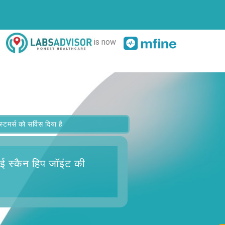
is now
र्स को सर्विस दिया है
ई स्कैन हिप जॉइंट
की