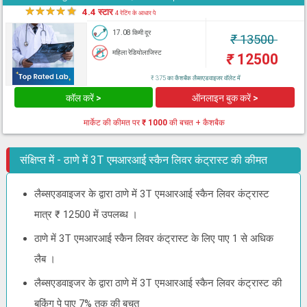
★
★
★
★
★
4.4 स्टार
4 रेटिंग के आधार पे
17.08 किमी दूर
₹
13500
महिला रेडियोलाजिस्ट
₹
12500
₹ 375 का कैशबैक लैब्सएडवाइजर वॉलेट में
कॉल करें >
ऑनलाइन बुक करें >
मार्केट की कीमत पर
₹ 1000
की बचत + कैशबैक
संक्षिप्त में - ठाणे में 3T एमआरआई स्कैन लिवर कंट्रास्ट की कीमत
लैब्सएडवाइजर के द्वारा ठाणे में 3T एमआरआई स्कैन लिवर कंट्रास्ट
मात्र ₹ 12500 में उपलब्ध ।
ठाणे में 3T एमआरआई स्कैन लिवर कंट्रास्ट के लिए पाए 1 से अधिक
लैब ।
लैब्सएडवाइजर के द्वारा ठाणे में 3T एमआरआई स्कैन लिवर कंट्रास्ट की
बुकिंग पे पाए 7% तक की बचत