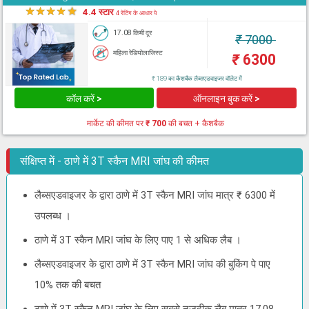
★
★
★
★
★
4.4 स्टार
4 रेटिंग के आधार पे
17.08 किमी दूर
₹
7000
महिला रेडियोलाजिस्ट
₹
6300
₹ 189 का कैशबैक लैब्सएडवाइजर वॉलेट में
कॉल करें >
ऑनलाइन बुक करें >
मार्केट की कीमत पर
₹ 700
की बचत + कैशबैक
संक्षिप्त में - ठाणे में 3T स्कैन MRI जांघ की कीमत
लैब्सएडवाइजर के द्वारा ठाणे में 3T स्कैन MRI जांघ मात्र ₹ 6300 में
उपलब्ध ।
ठाणे में 3T स्कैन MRI जांघ के लिए पाए 1 से अधिक लैब ।
लैब्सएडवाइजर के द्वारा ठाणे में 3T स्कैन MRI जांघ की बुकिंग पे पाए
10% तक की बचत