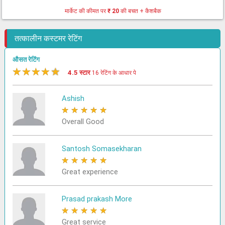
मार्केट की कीमत पर
₹ 20
की बचत + कैशबैक
तत्कालीन कस्टमर रेटिंग
औसत रेटिंग
★
★
★
★
★
4.5 स्टार
16 रेटिंग के आधार पे
Ashish
★
★
★
★
★
Overall Good
Santosh Somasekharan
★
★
★
★
★
Great experience
Prasad prakash More
★
★
★
★
★
Great service