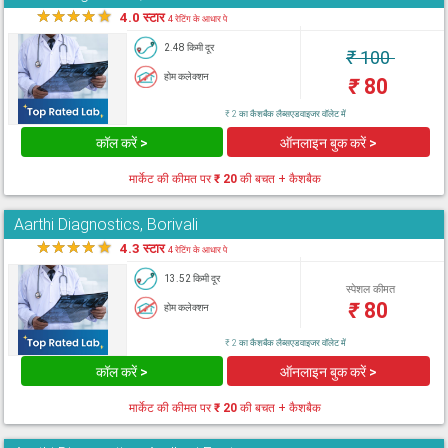
★
★
★
★
★
4.0 स्टार
4 रेटिंग के आधार पे
2.48 किमी दूर
₹
100
होम कलेक्शन
₹
80
₹ 2 का कैशबैक लैब्सएडवाइजर वॉलेट में
कॉल करें >
ऑनलाइन बुक करें >
मार्केट की कीमत पर
₹ 20
की बचत + कैशबैक
Aarthi Diagnostics, Borivali
★
★
★
★
★
4.3 स्टार
4 रेटिंग के आधार पे
13.52 किमी दूर
स्पेशल कीमत
₹
80
होम कलेक्शन
₹ 2 का कैशबैक लैब्सएडवाइजर वॉलेट में
कॉल करें >
ऑनलाइन बुक करें >
मार्केट की कीमत पर
₹ 20
की बचत + कैशबैक