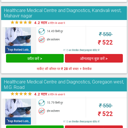
Healthcare Medical Centre and Diagnostics, Kandivali west,
Mahavir nagar
★
★
★
★
★
4.2 स्टार
4 रेटिंग के आधार पे
14.49 किमी दूर
₹
550
होम कलेक्शन
₹
522
₹ 15 का कैशबैक लैब्सएडवाइजर वॉलेट में
कॉल करें >
ऑनलाइन बुक करें >
मार्केट की कीमत पर
₹ 28
की बचत + कैशबैक
Healthcare Medical Centre and Diagnostics, Goregaon west,
M.G. Road
★
★
★
★
★
4.2 स्टार
4 रेटिंग के आधार पे
15.79 किमी दूर
₹
550
होम कलेक्शन
₹
522
₹ 15 का कैशबैक लैब्सएडवाइजर वॉलेट में