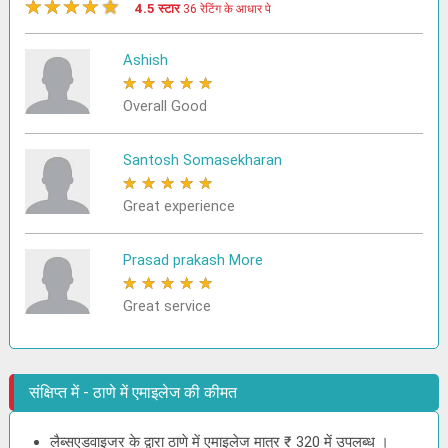
★
★
★
★
★
4.5 स्टार
36 रेटिंग के आधार पे
Ashish
★
★
★
★
★
Overall Good
Santosh Somasekharan
★
★
★
★
★
Great experience
Prasad prakash More
★
★
★
★
★
Great service
संक्षिप्त में - ठाणे में एमाइलेज की कीमत
लैब्सएडवाइजर के द्वारा ठाणे में एमाइलेज मात्र ₹ 320 में उपलब्ध ।