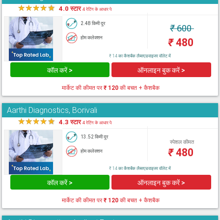
★
★
★
★
★
4.0 स्टार
4 रेटिंग के आधार पे
2.48 किमी दूर
₹
600
होम कलेक्शन
₹
480
₹ 14 का कैशबैक लैब्सएडवाइजर वॉलेट में
कॉल करें >
ऑनलाइन बुक करें >
मार्केट की कीमत पर
₹ 120
की बचत + कैशबैक
Aarthi Diagnostics, Borivali
★
★
★
★
★
4.3 स्टार
4 रेटिंग के आधार पे
13.52 किमी दूर
स्पेशल कीमत
₹
480
होम कलेक्शन
₹ 14 का कैशबैक लैब्सएडवाइजर वॉलेट में
कॉल करें >
ऑनलाइन बुक करें >
मार्केट की कीमत पर
₹ 120
की बचत + कैशबैक