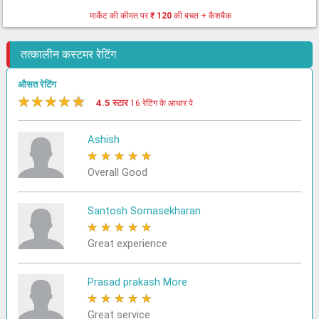
मार्केट की कीमत पर
₹ 120
की बचत + कैशबैक
तत्कालीन कस्टमर रेटिंग
औसत रेटिंग
★
★
★
★
★
4.5 स्टार
16 रेटिंग के आधार पे
Ashish
★
★
★
★
★
Overall Good
Santosh Somasekharan
★
★
★
★
★
Great experience
Prasad prakash More
★
★
★
★
★
Great service