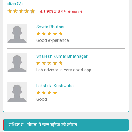
औसत रेटिंग
★
★
★
★
★
4.8 स्टार
318 रेटिंग के आधार पे
Savita Bhutani
★
★
★
★
★
Good experience.
Shailesh Kumar Bhatnagar
★
★
★
★
★
Lab advisor is very good app.
Lakshita Kushwaha
★
★
★
★
★
Good
संक्षिप्त में - नोएडा में रक्त यूरिया की कीमत