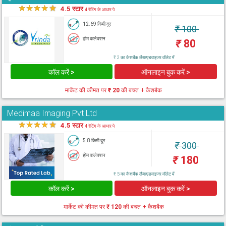
★
★
★
★
★
4.5 स्टार
4 रेटिंग के आधार पे
12.69 किमी दूर
₹
100
होम कलेक्शन
₹
80
₹ 2 का कैशबैक लैब्सएडवाइजर वॉलेट में
कॉल करें >
ऑनलाइन बुक करें >
मार्केट की कीमत पर
₹ 20
की बचत + कैशबैक
Medimaa Imaging Pvt Ltd
★
★
★
★
★
4.5 स्टार
4 रेटिंग के आधार पे
5.8 किमी दूर
₹
300
होम कलेक्शन
₹
180
₹ 5 का कैशबैक लैब्सएडवाइजर वॉलेट में
कॉल करें >
ऑनलाइन बुक करें >
मार्केट की कीमत पर
₹ 120
की बचत + कैशबैक