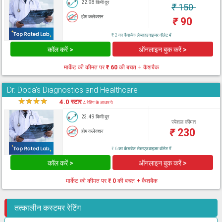
22.98 किमी दूर
₹
150
होम कलेक्शन
₹
90
₹ 2 का कैशबैक लैब्सएडवाइजर वॉलेट में
कॉल करें >
ऑनलाइन बुक करें >
मार्केट की कीमत पर
₹ 60
की बचत + कैशबैक
Dr. Doda's Diagnostics and Healthcare
★
★
★
★
★
4.0 स्टार
4 रेटिंग के आधार पे
23.49 किमी दूर
स्पेशल कीमत
₹
230
होम कलेक्शन
₹ 6 का कैशबैक लैब्सएडवाइजर वॉलेट में
कॉल करें >
ऑनलाइन बुक करें >
मार्केट की कीमत पर
₹ 0
की बचत + कैशबैक
तत्कालीन कस्टमर रेटिंग