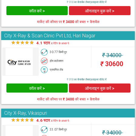
₹ 918 का कैशबैक लैब्सएडवाइजर वॉलेट में
कॉल करें >
ऑनलाइन बुक करें >
मार्केट की कीमत पर
₹ 3400
की बचत + कैशबैक
City X-Ray & Scan Clinic Pvt Ltd, Hari Nagar
★
★
★
★
★
4.1 स्टार
4 रेटिंग के आधार पे
30.77 किमी दूर
₹
34000
होम कलेक्शन
₹
30600
प्रमाणित लैब
₹ 918 का कैशबैक लैब्सएडवाइजर वॉलेट में
कॉल करें >
ऑनलाइन बुक करें >
मार्केट की कीमत पर
₹ 3400
की बचत + कैशबैक
City X-Ray, Vikaspuri
★
★
★
★
★
4.6 स्टार
4 रेटिंग के आधार पे
33.07 किमी दूर
₹
34000