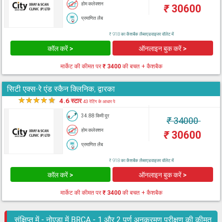
होम कलेक्शन
₹
30600
प्रमाणित लैब
₹ 918 का कैशबैक लैब्सएडवाइजर वॉलेट में
कॉल करें >
ऑनलाइन बुक करें >
मार्केट की कीमत पर
₹ 3400
की बचत + कैशबैक
सिटी एक्स-रे एंड स्कैन क्लिनिक, द्वारका
★
★
★
★
★
4.6 स्टार
43 रेटिंग के आधार पे
34.88 किमी दूर
₹
34000
होम कलेक्शन
₹
30600
प्रमाणित लैब
₹ 918 का कैशबैक लैब्सएडवाइजर वॉलेट में
कॉल करें >
ऑनलाइन बुक करें >
मार्केट की कीमत पर
₹ 3400
की बचत + कैशबैक
संक्षिप्त में - नोएडा में BRCA - 1 और 2 पूर्ण अनुक्रमण परीक्षण की कीमत