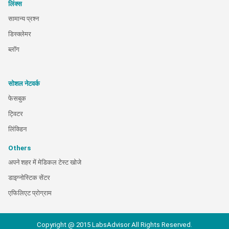
लिंक्स
सामान्य प्रश्न
डिस्क्लेमर
ब्लॉग
सोशल नेटवर्क
फेसबुक
ट्विटर
लिंक्डिन
Others
अपने शहर में मेडिकल टेस्ट खोजे
डाइग्नोस्टिक सेंटर
एफिलिएट प्रोग्राम
Copyright @ 2015 LabsAdvisor All Rights Reserved.