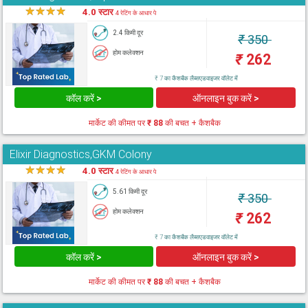
★
★
★
★
★
4.0 स्टार
4 रेटिंग के आधार पे
2.4 किमी दूर
₹
350
होम कलेक्शन
₹
262
₹ 7 का कैशबैक लैब्सएडवाइजर वॉलेट में
कॉल करें >
ऑनलाइन बुक करें >
मार्केट की कीमत पर
₹ 88
की बचत + कैशबैक
Elixir Diagnostics,GKM Colony
★
★
★
★
★
4.0 स्टार
4 रेटिंग के आधार पे
5.61 किमी दूर
₹
350
होम कलेक्शन
₹
262
₹ 7 का कैशबैक लैब्सएडवाइजर वॉलेट में
कॉल करें >
ऑनलाइन बुक करें >
मार्केट की कीमत पर
₹ 88
की बचत + कैशबैक