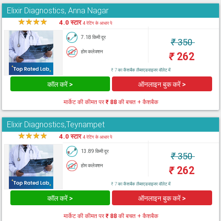
Elixir Diagnostics, Anna Nagar
★
★
★
★
★
4.0 स्टार
4 रेटिंग के आधार पे
7.18 किमी दूर
₹
350
होम कलेक्शन
₹
262
₹ 7 का कैशबैक लैब्सएडवाइजर वॉलेट में
कॉल करें >
ऑनलाइन बुक करें >
मार्केट की कीमत पर
₹ 88
की बचत + कैशबैक
Elixir Diagnostics,Teynampet
★
★
★
★
★
4.0 स्टार
4 रेटिंग के आधार पे
13.89 किमी दूर
₹
350
होम कलेक्शन
₹
262
₹ 7 का कैशबैक लैब्सएडवाइजर वॉलेट में
कॉल करें >
ऑनलाइन बुक करें >
मार्केट की कीमत पर
₹ 88
की बचत + कैशबैक