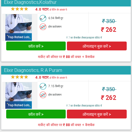
Elixir Diagnostics,Kolathur
★
★
★
★
★
4.0 स्टार
4 रेटिंग के आधार पे
6.94 किमी दूर
₹
350
होम कलेक्शन
₹
262
₹ 7 का कैशबैक लैब्सएडवाइजर वॉलेट में
कॉल करें >
ऑनलाइन बुक करें >
मार्केट की कीमत पर
₹ 88
की बचत + कैशबैक
Elixir Diagnostics, R A Puram
★
★
★
★
★
4.0 स्टार
4 रेटिंग के आधार पे
7.15 किमी दूर
₹
350
होम कलेक्शन
₹
262
₹ 7 का कैशबैक लैब्सएडवाइजर वॉलेट में
कॉल करें >
ऑनलाइन बुक करें >
मार्केट की कीमत पर
₹ 88
की बचत + कैशबैक