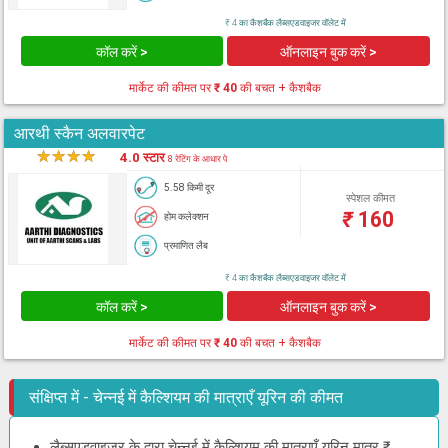
₹ 4 का कैशबैक लैब्सएडवाइजर वॉलेट में
कॉल करें >
ऑनलाइन बुक करें >
मार्केट की कीमत पर
₹ 40
की बचत + कैशबैक
आरथी स्कैन अलवारपेट
★
★
★
★
★
4.0 स्टार
8 रेटिंग के आधार पे
5.58 किमी दूर
स्पेशल कीमत
₹
160
होम कलेक्शन
प्रमाणित लैब
₹ 4 का कैशबैक लैब्सएडवाइजर वॉलेट में
कॉल करें >
ऑनलाइन बुक करें >
मार्केट की कीमत पर
₹ 40
की बचत + कैशबैक
संक्षिप्त में - चेन्नई में कैल्शियम की मात्राएँ यूरिन की कीमत
लैब्सएडवाइजर के द्वारा चेन्नई में कैल्शियम की मात्राएँ यूरिन मात्र ₹