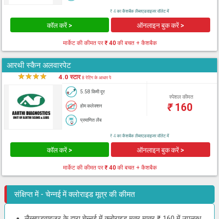
₹ 4 का कैशबैक लैब्सएडवाइजर वॉलेट में
कॉल करें >
ऑनलाइन बुक करें >
मार्केट की कीमत पर
₹ 40
की बचत + कैशबैक
आरथी स्कैन अलवारपेट
★
★
★
★
★
4.0 स्टार
8 रेटिंग के आधार पे
5.58 किमी दूर
स्पेशल कीमत
₹
160
होम कलेक्शन
प्रमाणित लैब
₹ 4 का कैशबैक लैब्सएडवाइजर वॉलेट में
कॉल करें >
ऑनलाइन बुक करें >
मार्केट की कीमत पर
₹ 40
की बचत + कैशबैक
संक्षिप्त में - चेन्नई में क्लोराइड मूत्र की कीमत
लैब्सएडवाइजर के द्वारा चेन्नई में क्लोराइड मूत्र मात्र ₹ 160 में उपलब्ध