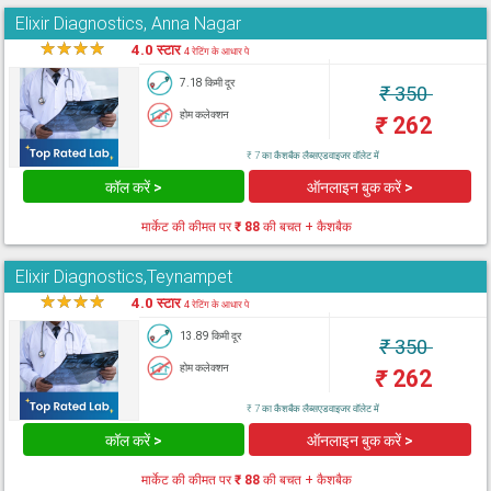
Elixir Diagnostics, Anna Nagar
★
★
★
★
★
4.0 स्टार
4 रेटिंग के आधार पे
7.18 किमी दूर
₹
350
होम कलेक्शन
₹
262
₹ 7 का कैशबैक लैब्सएडवाइजर वॉलेट में
कॉल करें >
ऑनलाइन बुक करें >
मार्केट की कीमत पर
₹ 88
की बचत + कैशबैक
Elixir Diagnostics,Teynampet
★
★
★
★
★
4.0 स्टार
4 रेटिंग के आधार पे
13.89 किमी दूर
₹
350
होम कलेक्शन
₹
262
₹ 7 का कैशबैक लैब्सएडवाइजर वॉलेट में
कॉल करें >
ऑनलाइन बुक करें >
मार्केट की कीमत पर
₹ 88
की बचत + कैशबैक