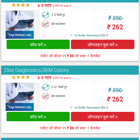
★
★
★
★
★
4.0 स्टार
4 रेटिंग के आधार पे
2.4 किमी दूर
₹
350
होम कलेक्शन
₹
262
₹ 7 का कैशबैक लैब्सएडवाइजर वॉलेट में
कॉल करें >
ऑनलाइन बुक करें >
मार्केट की कीमत पर
₹ 88
की बचत + कैशबैक
Elixir Diagnostics,GKM Colony
★
★
★
★
★
4.0 स्टार
4 रेटिंग के आधार पे
5.61 किमी दूर
₹
350
होम कलेक्शन
₹
262
₹ 7 का कैशबैक लैब्सएडवाइजर वॉलेट में
कॉल करें >
ऑनलाइन बुक करें >
मार्केट की कीमत पर
₹ 88
की बचत + कैशबैक