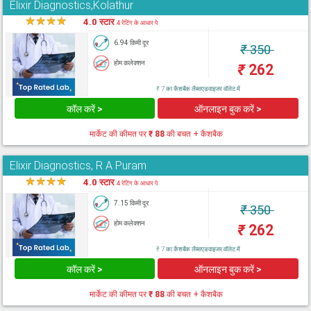
Elixir Diagnostics,Kolathur
★
★
★
★
★
4.0 स्टार
4 रेटिंग के आधार पे
6.94 किमी दूर
₹
350
होम कलेक्शन
₹
262
₹ 7 का कैशबैक लैब्सएडवाइजर वॉलेट में
कॉल करें >
ऑनलाइन बुक करें >
मार्केट की कीमत पर
₹ 88
की बचत + कैशबैक
Elixir Diagnostics, R A Puram
★
★
★
★
★
4.0 स्टार
4 रेटिंग के आधार पे
7.15 किमी दूर
₹
350
होम कलेक्शन
₹
262
₹ 7 का कैशबैक लैब्सएडवाइजर वॉलेट में
कॉल करें >
ऑनलाइन बुक करें >
मार्केट की कीमत पर
₹ 88
की बचत + कैशबैक