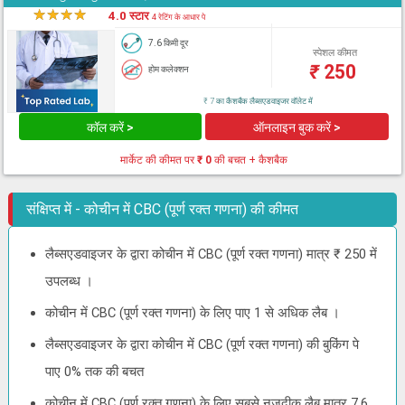
★
★
★
★
★
4.0 स्टार
4 रेटिंग के आधार पे
7.6 किमी दूर
स्पेशल कीमत
₹
250
होम कलेक्शन
₹ 7 का कैशबैक लैब्सएडवाइजर वॉलेट में
कॉल करें >
ऑनलाइन बुक करें >
मार्केट की कीमत पर
₹ 0
की बचत + कैशबैक
संक्षिप्त में - कोचीन में CBC (पूर्ण रक्त गणना) की कीमत
लैब्सएडवाइजर के द्वारा कोचीन में CBC (पूर्ण रक्त गणना) मात्र ₹ 250 में
उपलब्ध ।
कोचीन में CBC (पूर्ण रक्त गणना) के लिए पाए 1 से अधिक लैब ।
लैब्सएडवाइजर के द्वारा कोचीन में CBC (पूर्ण रक्त गणना) की बुकिंग पे
पाए 0% तक की बचत
कोचीन में CBC (पूर्ण रक्त गणना) के लिए सबसे नजदीक लैब मात्र 7.6