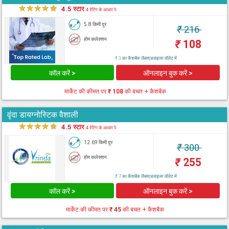
★
★
★
★
★
4.5 स्टार
4 रेटिंग के आधार पे
5.8 किमी दूर
₹
216
होम कलेक्शन
₹
108
₹ 3 का कैशबैक लैब्सएडवाइजर वॉलेट में
कॉल करें >
ऑनलाइन बुक करें >
मार्केट की कीमत पर
₹ 108
की बचत + कैशबैक
वृंदा डायग्नोस्टिक वैशाली
★
★
★
★
★
4.5 स्टार
4 रेटिंग के आधार पे
12.69 किमी दूर
₹
300
होम कलेक्शन
₹
255
₹ 7 का कैशबैक लैब्सएडवाइजर वॉलेट में
कॉल करें >
ऑनलाइन बुक करें >
मार्केट की कीमत पर
₹ 45
की बचत + कैशबैक