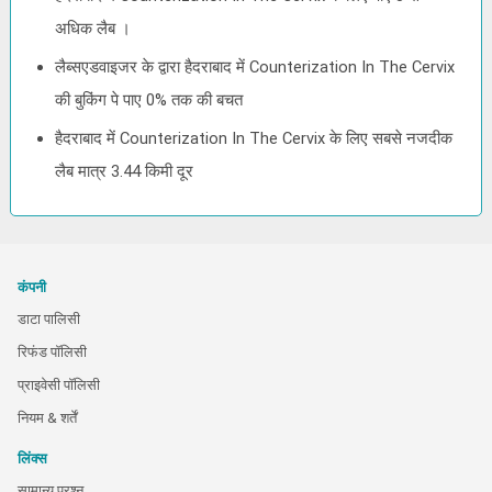
अधिक लैब ।
लैब्सएडवाइजर के द्वारा हैदराबाद में Counterization In The Cervix
की बुकिंग पे पाए 0% तक की बचत
हैदराबाद में Counterization In The Cervix के लिए सबसे नजदीक
लैब मात्र 3.44 किमी दूर
कंपनी
डाटा पालिसी
रिफंड पॉलिसी
प्राइवेसी पॉलिसी
नियम & शर्तें
लिंक्स
सामान्य प्रश्न