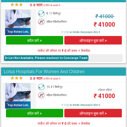
★
★
★
★
3.0 स्टार
4 रेटिंग के आधार पे
8.11 किमी दूर
₹
41000
महिला रेडियोलाजिस्ट
₹
41000
₹ 1230 का कैशबैक लैब्सएडवाइजर वॉलेट में
कॉल करें >
ऑनलाइन बुक करें >
मार्केट की कीमत पर
₹ 0
की बचत + कैशबैक
Dr List Not Available. Please reachout to Concierge Team
Lotus Hospitals For Women And Children
★
★
★
★
3.0 स्टार
4 रेटिंग के आधार पे
15.41 किमी दूर
स्पेशल कीमत
₹
41000
महिला रेडियोलाजिस्ट
₹ 1230 का कैशबैक लैब्सएडवाइजर वॉलेट में
कॉल करें >
ऑनलाइन बुक करें >
मार्केट की कीमत पर
₹ 0
की बचत + कैशबैक