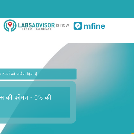
is now
र्स को सर्विस दिया है
्स
की कीमत - 0% की