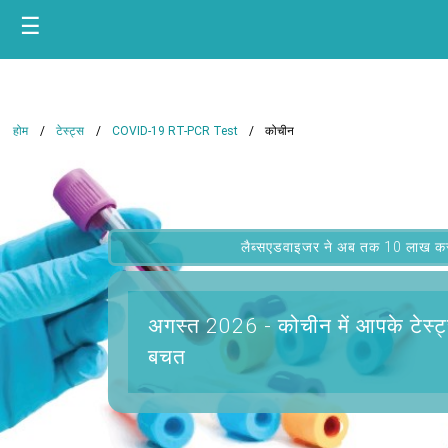
☰
होम
टेस्ट्स
COVID-19 RT-PCR Test
कोचीन
लैब्सएडवाइजर ने अब तक 10 लाख कस्टम
अगस्त 2026 -
कोचीन में आपके टेस्ट
बचत