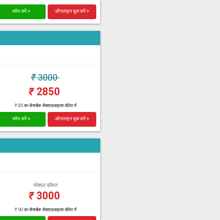
कॉल करें >
ऑनलाइन बुक करें >
₹
3000
₹
2850
₹ 85 का कैशबैक लैब्सएडवाइजर वॉलेट में
कॉल करें >
ऑनलाइन बुक करें >
स्पेशल कीमत
₹
3000
₹ 90 का कैशबैक लैब्सएडवाइजर वॉलेट में