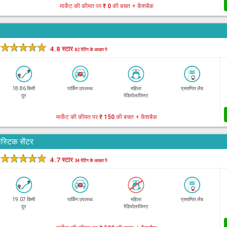
मार्केट की कीमत पर
₹ 0
की बचत + कैशबैक
★
★
★
★
★
4.8 स्टार
82 रेटिंग के आधार पे
18.86 किमी
पार्किंग उपलब्ध
महिला
प्रमाणित लैब
दूर
रेडियोलाजिस्ट
मार्केट की कीमत पर
₹ 150
की बचत + कैशबैक
स्टिक सेंटर
★
★
★
★
★
4.7 स्टार
34 रेटिंग के आधार पे
19.07 किमी
पार्किंग उपलब्ध
महिला
प्रमाणित लैब
दूर
रेडियोलाजिस्ट