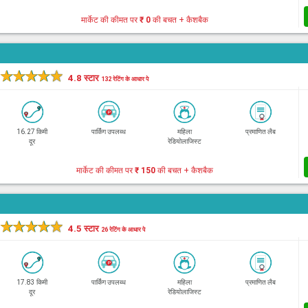
मार्केट की कीमत पर
₹ 0
की बचत + कैशबैक
★
★
★
★
★
4.8 स्टार
132 रेटिंग के आधार पे
16.27 किमी
पार्किंग उपलब्ध
महिला
प्रमाणित लैब
दूर
रेडियोलाजिस्ट
मार्केट की कीमत पर
₹ 150
की बचत + कैशबैक
★
★
★
★
★
4.5 स्टार
26 रेटिंग के आधार पे
17.83 किमी
पार्किंग उपलब्ध
महिला
प्रमाणित लैब
दूर
रेडियोलाजिस्ट