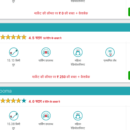
दूर
रेडियोलाजिस्ट
मार्केट की कीमत पर
₹ 0
की बचत + कैशबैक
★
★
★
★
★
4.5 स्टार
18 रेटिंग के आधार पे
15.13 किमी
पार्किंग उपलब्ध
महिला
प्रमाणित लैब
दूर
रेडियोलाजिस्ट
मार्केट की कीमत पर
₹ 250
की बचत + कैशबैक
adooma
★
★
★
★
★
4.0 स्टार
4 रेटिंग के आधार पे
15.38 किमी
पार्किंग उपलब्ध
महिला
दूर
रेडियोलाजिस्ट