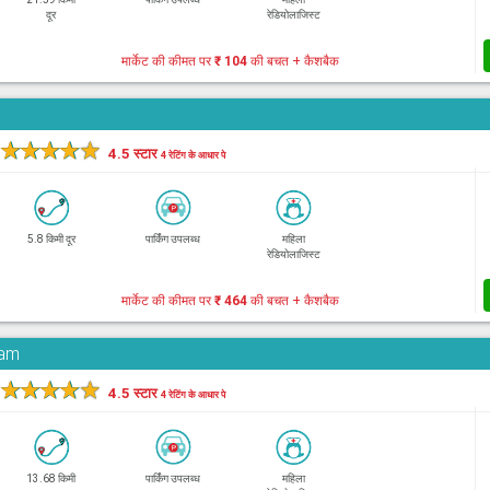
दूर
रेडियोलाजिस्ट
मार्केट की कीमत पर
₹ 104
की बचत + कैशबैक
★
★
★
★
★
4.5 स्टार
4 रेटिंग के आधार पे
5.8 किमी दूर
पार्किंग उपलब्ध
महिला
रेडियोलाजिस्ट
मार्केट की कीमत पर
₹ 464
की बचत + कैशबैक
ram
★
★
★
★
★
4.5 स्टार
4 रेटिंग के आधार पे
13.68 किमी
पार्किंग उपलब्ध
महिला