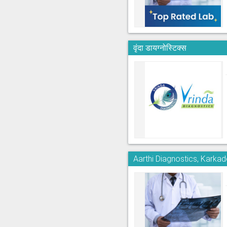
वृंदा डायग्नोस्टिक्स
Aarthi Diagnostics, Kark