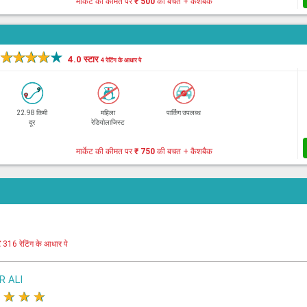
मार्केट की कीमत पर
₹ 500
की बचत + कैशबैक
★
★
★
★
★
4.0 स्टार
4 रेटिंग के आधार पे
22.98 किमी
महिला
पार्किंग उपलब्ध
दूर
रेडियोलाजिस्ट
मार्केट की कीमत पर
₹ 750
की बचत + कैशबैक
र
316 रेटिंग के आधार पे
R ALI
★
★
★
★