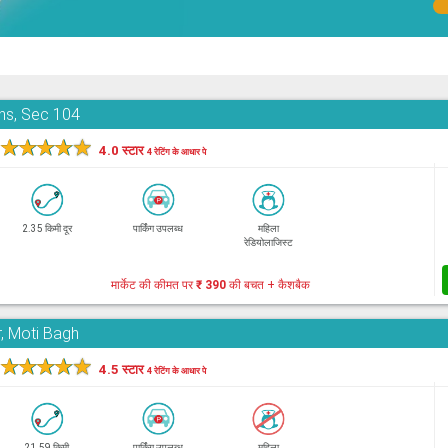
ons, Sec 104
★
★
★
★
★
4.0 स्टार
4 रेटिंग के आधार पे
2.35 किमी दूर
पार्किंग उपलब्ध
महिला
रेडियोलाजिस्ट
मार्केट की कीमत पर
₹ 390
की बचत + कैशबैक
, Moti Bagh
★
★
★
★
★
4.5 स्टार
4 रेटिंग के आधार पे
21.59 किमी
पार्किंग उपलब्ध
महिला