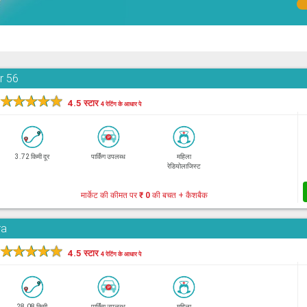
r 56
★
★
★
★
★
4.5 स्टार
4 रेटिंग के आधार पे
3.72 किमी दूर
पार्किंग उपलब्ध
महिला
रेडियोलाजिस्ट
मार्केट की कीमत पर
₹ 0
की बचत + कैशबैक
ra
★
★
★
★
★
4.5 स्टार
4 रेटिंग के आधार पे
28.08 किमी
पार्किंग उपलब्ध
महिला