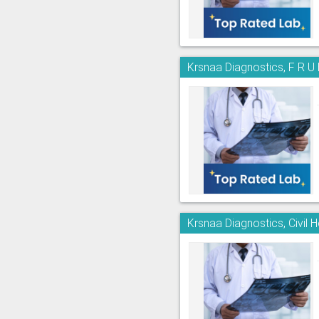
Krsnaa Diagnostics, F R U 
Krsnaa Diagnostics, Civil 