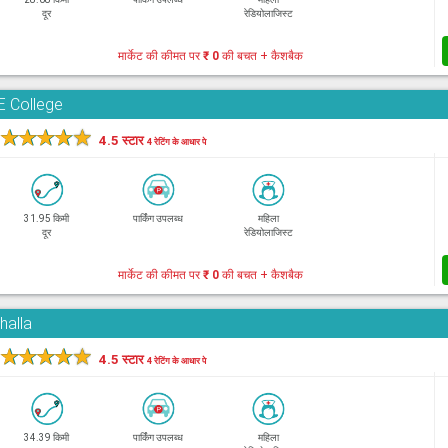
दूर
रेडियोलाजिस्ट
मार्केट की कीमत पर
₹ 0
की बचत + कैशबैक
E College
★
★
★
★
★
4.5 स्टार
4 रेटिंग के आधार पे
31.95 किमी
पार्किंग उपलब्ध
महिला
दूर
रेडियोलाजिस्ट
मार्केट की कीमत पर
₹ 0
की बचत + कैशबैक
halla
★
★
★
★
★
4.5 स्टार
4 रेटिंग के आधार पे
34.39 किमी
पार्किंग उपलब्ध
महिला