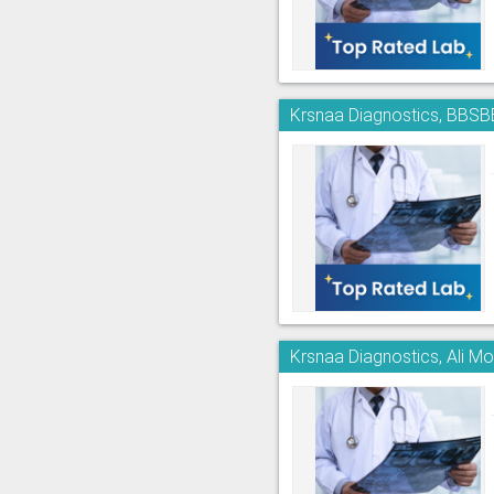
Krsnaa Diagnostics, BBSB
Krsnaa Diagnostics, Ali Mo