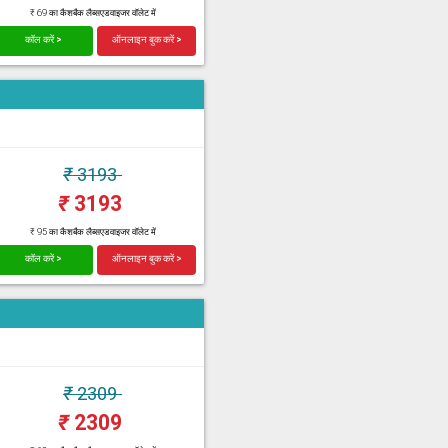
₹ 69 का कैशबैक लैब्सएडवाइजर वॉलेट में
कॉल करें >
ऑनलाइन बुक करें >
₹
3193
₹
3193
₹ 95 का कैशबैक लैब्सएडवाइजर वॉलेट में
कॉल करें >
ऑनलाइन बुक करें >
₹
2309
₹
2309