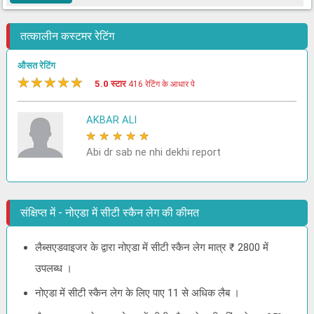
तत्कालीन कस्टमर रेटिंग
औसत रेटिंग
★
★
★
★
★
5.0 स्टार
416 रेटिंग के आधार पे
AKBAR ALI
★
★
★
★
★
Abi dr sab ne nhi dekhi report
संक्षिप्त में - नोएडा में सीटी स्कैन लेग की कीमत
लैब्सएडवाइजर के द्वारा नोएडा में सीटी स्कैन लेग मात्र ₹ 2800 में
उपलब्ध ।
नोएडा में सीटी स्कैन लेग के लिए पाए 11 से अधिक लैब ।