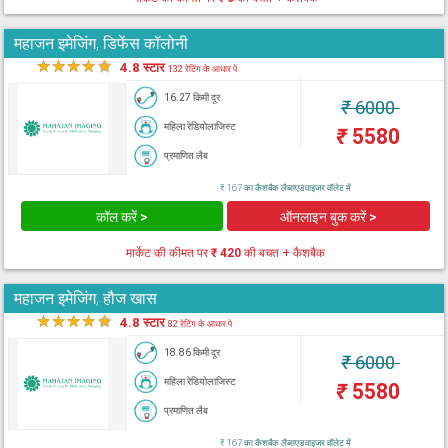
महाजन इमेजिंग, डिफेंस कॉलोनी
★
★
★
★
★
4.8 स्टार
132 रेटिंग के आधार पे
16.27 किमी दूर
₹
6000
महिला रेडियोलाजिस्ट
₹
5580
प्रमाणित लैब
₹ 167 का कैशबैक लैब्सएडवाइजर वॉलेट में
कॉल करें >
ऑनलाइन बुक करें >
मार्केट की कीमत पर
₹ 420
की बचत + कैशबैक
महाजन इमेजिंग, हौज खास
★
★
★
★
★
4.8 स्टार
82 रेटिंग के आधार पे
18.86 किमी दूर
₹
6000
महिला रेडियोलाजिस्ट
₹
5580
प्रमाणित लैब
₹ 167 का कैशबैक लैब्सएडवाइजर वॉलेट में