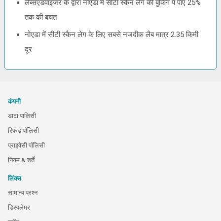
लैब्सएडवाइजर के द्वारा नोएडा में सीटी स्कैन लेग की बुकिंग पे पाए 25%
तक की बचत
नोएडा में सीटी स्कैन लेग के लिए सबसे नजदीक लैब मात्र 2.35 किमी
दूर
कंपनी
डाटा पालिसी
रिफंड पॉलिसी
प्राइवेसी पॉलिसी
नियम & शर्तें
लिंक्स
सामान्य प्रश्न
डिस्क्लेमर