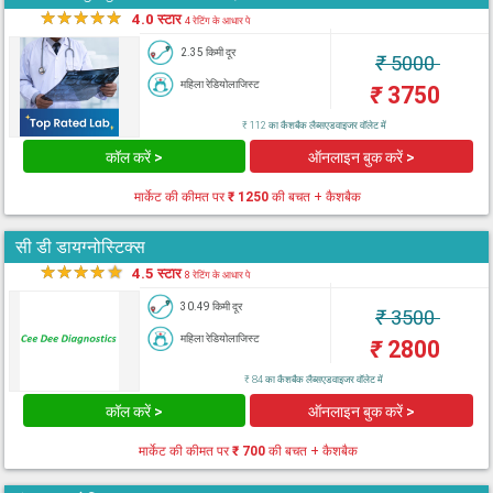
★
★
★
★
★
4.0 स्टार
4 रेटिंग के आधार पे
2.35 किमी दूर
₹
5000
महिला रेडियोलाजिस्ट
₹
3750
₹ 112 का कैशबैक लैब्सएडवाइजर वॉलेट में
कॉल करें >
ऑनलाइन बुक करें >
मार्केट की कीमत पर
₹ 1250
की बचत + कैशबैक
सी डी डायग्नोस्टिक्स
★
★
★
★
★
4.5 स्टार
8 रेटिंग के आधार पे
30.49 किमी दूर
₹
3500
महिला रेडियोलाजिस्ट
₹
2800
₹ 84 का कैशबैक लैब्सएडवाइजर वॉलेट में
कॉल करें >
ऑनलाइन बुक करें >
मार्केट की कीमत पर
₹ 700
की बचत + कैशबैक