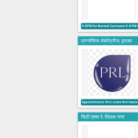
9-5PM For Normal Customer 5-8 PM 
प्रग्नोसिस लेबोरेटरीज, द्वारका
Appointments first come first basis
सिटी एक्स-रे, तिलक नगर