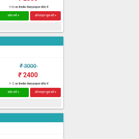
₹ 85 का कैशबैक लैब्सएडवाइजर वॉलेट में
कॉल करें >
ऑनलाइन बुक करें >
₹
3000
₹
2400
₹ 72 का कैशबैक लैब्सएडवाइजर वॉलेट में
कॉल करें >
ऑनलाइन बुक करें >