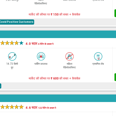
रेडियोलाजिस्ट
मार्केट की कीमत पर
₹ 150
की बचत + कैशबैक
Covid Positive Customers
★
★
★
★
★
4.0 स्टार
6 रेटिंग के आधार पे
14.73 किमी
पार्किंग उपलब्ध
महिला
प्रमाणित लैब
दूर
रेडियोलाजिस्ट
मार्केट की कीमत पर
₹ 600
की बचत + कैशबैक
.
★
★
★
★
★
4.6 स्टार
122 रेटिंग के आधार पे