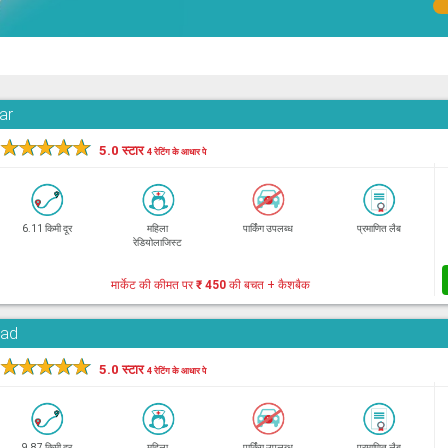
ar
★
★
★
★
★
5.0 स्टार
4 रेटिंग के आधार पे
6.11 किमी दूर
महिला
पार्किंग उपलब्ध
प्रमाणित लैब
रेडियोलाजिस्ट
मार्केट की कीमत पर
₹ 450
की बचत + कैशबैक
oad
★
★
★
★
★
5.0 स्टार
4 रेटिंग के आधार पे
9.87 किमी दूर
महिला
पार्किंग उपलब्ध
प्रमाणित लैब