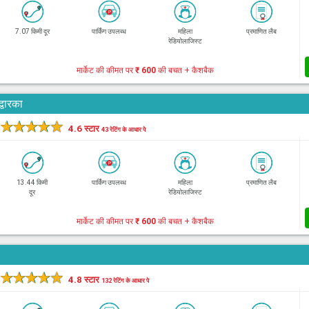
7.07 किमी दूर
पार्किंग उपलब्ध
महिला
प्रमाणित लैब
रेडियोलाजिस्ट
मार्केट की कीमत पर
₹ 600
की बचत + कैशबैक
्वारका
★
★
★
★
★
4.6 स्टार
43 रेटिंग के आधार पे
13.44 किमी
पार्किंग उपलब्ध
महिला
प्रमाणित लैब
दूर
रेडियोलाजिस्ट
मार्केट की कीमत पर
₹ 600
की बचत + कैशबैक
★
★
★
★
★
4.8 स्टार
132 रेटिंग के आधार पे