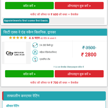
कॉल करें >
ऑनलाइन बुक करें >
मार्केट की कीमत पर
₹ 600
की बचत + कैशबैक
Appointments first come first basis.
सिटी एक्स-रे एंड स्कैन क्लिनिक, द्वारका
★
★
★
★
★
4.6 स्टार
43 रेटिंग के आधार पे
34.88 किमी दूर
₹
3500
महिला रेडियोलाजिस्ट
₹
2800
प्रमाणित लैब
₹ 84 का कैशबैक लैब्सएडवाइजर वॉलेट में
कॉल करें >
ऑनलाइन बुक करें >
मार्केट की कीमत पर
₹ 700
की बचत + कैशबैक
तत्कालीन कस्टमर रेटिंग
औसत रेटिंग