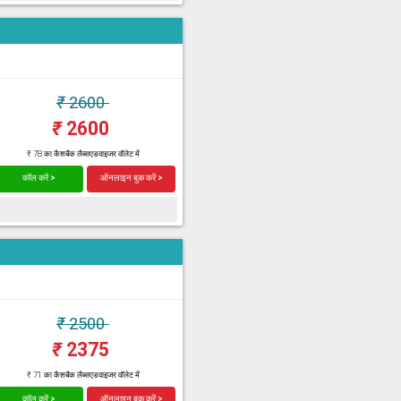
₹
2600
₹
2600
₹ 78 का कैशबैक लैब्सएडवाइजर वॉलेट में
कॉल करें >
ऑनलाइन बुक करें >
₹
2500
₹
2375
₹ 71 का कैशबैक लैब्सएडवाइजर वॉलेट में
कॉल करें >
ऑनलाइन बुक करें >