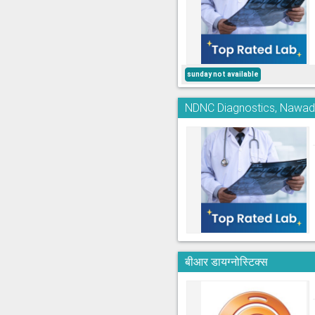
sunday not available
NDNC Diagnostics, Nawa
बीआर डायग्नोस्टिक्स