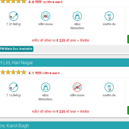
★
★
★
★
★
4.6 स्टार
122 रेटिंग के आधार पे
7.07 किमी दूर
पार्किंग उपलब्ध
महिला
प्रमाणित लैब
रेडियोलाजिस्ट
मार्केट की कीमत पर
₹ 235
की बचत + कैशबैक
PM Male Doc.Available
t Ltd, Hari Nagar
★
★
★
★
★
4.1 स्टार
4 रेटिंग के आधार पे
7.16 किमी दूर
महिला
पार्किंग उपलब्ध
प्रमाणित लैब
रेडियोलाजिस्ट
मार्केट की कीमत पर
₹ 235
की बचत + कैशबैक
re, Karol Bagh