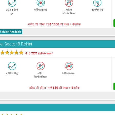
22.81 किमी
पार्किंग उपलब्ध
महिला
प्रमाणित लैब
दूर
रेडियोलाजिस्ट
मार्केट की कीमत पर
₹ 1000
की बचत + कैशबैक
nician Available
re, Sector 8 Rohini
★
★
★
★
★
4.5 स्टार
4 रेटिंग के आधार पे
2.28 किमी दूर
महिला
पार्किंग उपलब्ध
रेडियोलाजिस्ट
मार्केट की कीमत पर
₹ 150
की बचत + कैशबैक