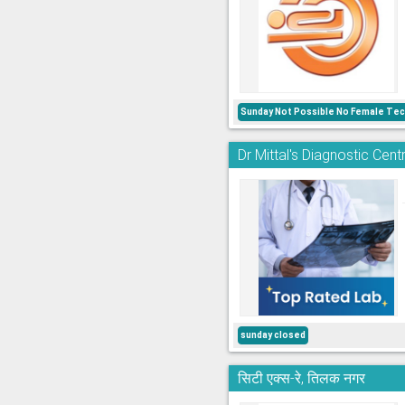
Sunday Not Possible No Female Tech
Dr Mittal's Diagnostic Cent
sunday closed
सिटी एक्स-रे, तिलक नगर