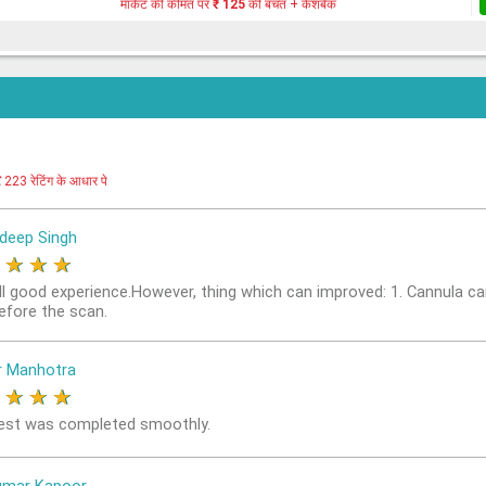
मार्केट की कीमत पर
₹ 125
की बचत + कैशबैक
र
223 रेटिंग के आधार पे
deep Singh
★
★
★
★
ll good experience.However, thing which can improved: 1. Cannula ca
before the scan.
r Manhotra
★
★
★
★
est was completed smoothly.