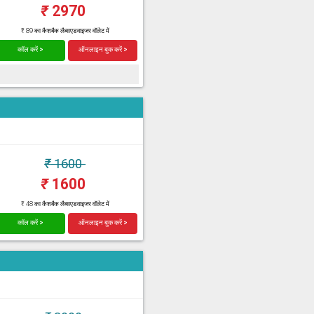
₹
2970
₹ 89 का कैशबैक लैब्सएडवाइजर वॉलेट में
कॉल करें >
ऑनलाइन बुक करें >
₹
1600
₹
1600
₹ 48 का कैशबैक लैब्सएडवाइजर वॉलेट में
कॉल करें >
ऑनलाइन बुक करें >