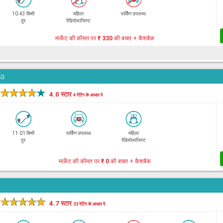
10.43 किमी
महिला
पार्किंग उपलब्ध
दूर
रेडियोलाजिस्ट
मार्केट की कीमत पर
₹ 330
की बचत + कैशबैक
da
★
★
★
★
★
4.0 स्टार
4 रेटिंग के आधार पे
11.01 किमी
पार्किंग उपलब्ध
महिला
दूर
रेडियोलाजिस्ट
मार्केट की कीमत पर
₹ 0
की बचत + कैशबैक
★
★
★
★
★
4.7 स्टार
33 रेटिंग के आधार पे