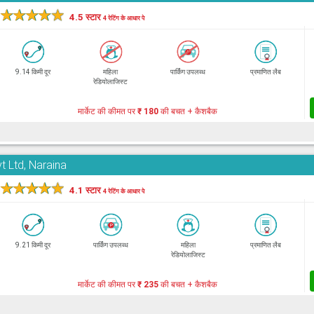
★
★
★
★
★
4.5 स्टार
4 रेटिंग के आधार पे
9.14 किमी दूर
महिला
पार्किंग उपलब्ध
प्रमाणित लैब
रेडियोलाजिस्ट
मार्केट की कीमत पर
₹ 180
की बचत + कैशबैक
t Ltd, Naraina
★
★
★
★
★
4.1 स्टार
4 रेटिंग के आधार पे
9.21 किमी दूर
पार्किंग उपलब्ध
महिला
प्रमाणित लैब
रेडियोलाजिस्ट
मार्केट की कीमत पर
₹ 235
की बचत + कैशबैक