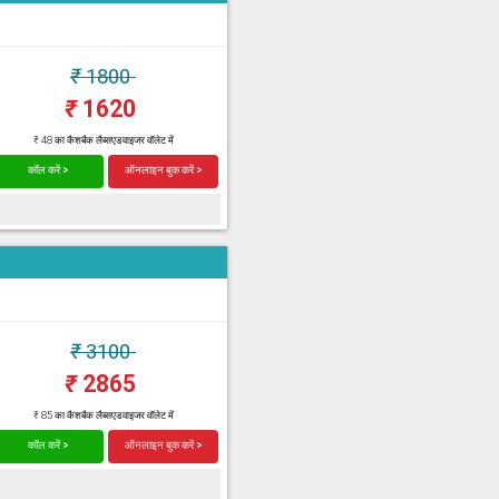
₹
1800
₹
1620
₹ 48 का कैशबैक लैब्सएडवाइजर वॉलेट में
कॉल करें >
ऑनलाइन बुक करें >
₹
3100
₹
2865
₹ 85 का कैशबैक लैब्सएडवाइजर वॉलेट में
कॉल करें >
ऑनलाइन बुक करें >