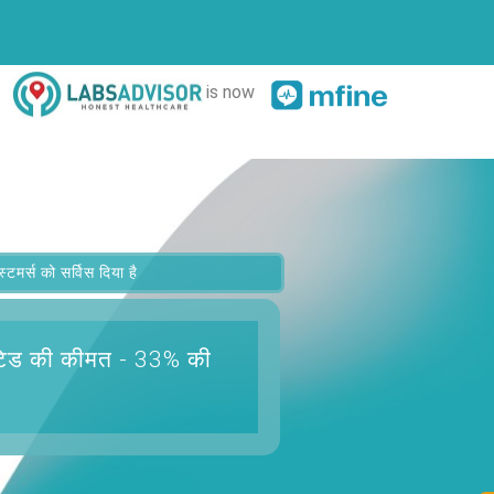
is now
र्स को सर्विस दिया है
टिड
की कीमत - 33% की