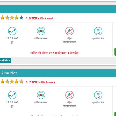
★
★
★
★
★
4.0 स्टार
6 रेटिंग के आधार पे
14.73 किमी
पार्किंग उपलब्ध
महिला
प्रमाणित लैब
दूर
रेडियोलाजिस्ट
मार्केट की कीमत पर
₹ 0
की बचत + कैशबैक
vailable
स्टिक सेंटर
★
★
★
★
★
4.7 स्टार
34 रेटिंग के आधार पे
14.87 किमी
पार्किंग उपलब्ध
महिला
प्रमाणित लैब
दूर
रेडियोलाजिस्ट