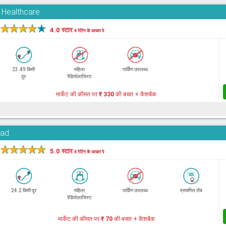
d Healthcare
★
★
★
★
★
4.0 स्टार
4 रेटिंग के आधार पे
23.49 किमी
महिला
पार्किंग उपलब्ध
दूर
रेडियोलाजिस्ट
मार्केट की कीमत पर
₹ 330
की बचत + कैशबैक
oad
★
★
★
★
★
5.0 स्टार
4 रेटिंग के आधार पे
24.2 किमी दूर
महिला
पार्किंग उपलब्ध
प्रमाणित लैब
रेडियोलाजिस्ट
मार्केट की कीमत पर
₹ 70
की बचत + कैशबैक