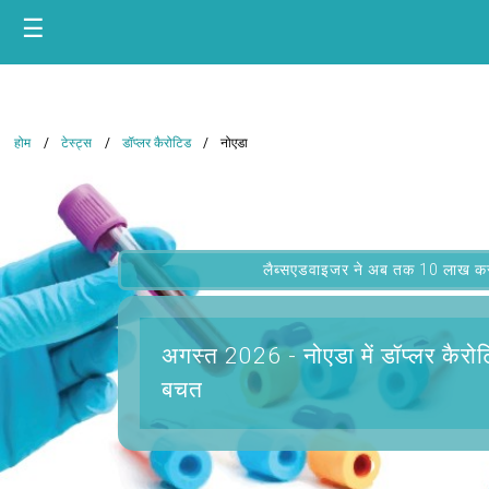
☰
होम
टेस्ट्स
डॉप्लर कैरोटिड
नोएडा
लैब्सएडवाइजर ने अब तक 10 लाख कस्टम
अगस्त 2026 -
नोएडा में डॉप्लर कैरो
बचत