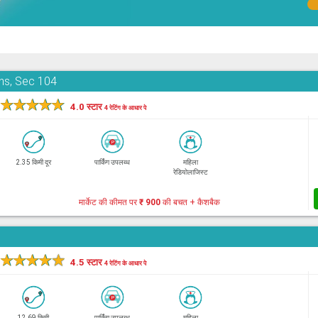
ons, Sec 104
★
★
★
★
★
4.0 स्टार
4 रेटिंग के आधार पे
2.35 किमी दूर
पार्किंग उपलब्ध
महिला
रेडियोलाजिस्ट
मार्केट की कीमत पर
₹ 900
की बचत + कैशबैक
★
★
★
★
★
4.5 स्टार
4 रेटिंग के आधार पे
12.69 किमी
पार्किंग उपलब्ध
महिला