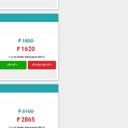
₹
1800
₹
1620
₹ 48 का कैशबैक लैब्सएडवाइजर वॉलेट में
कॉल करें >
ऑनलाइन बुक करें >
₹
3100
₹
2865
₹ 85 का कैशबैक लैब्सएडवाइजर वॉलेट में