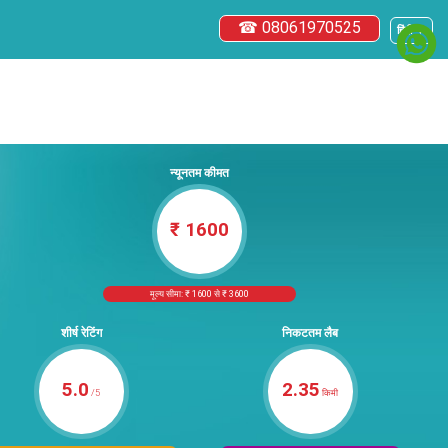
☎ 08061970525
हिंदी ▼
न्यूनतम कीमत
₹ 1600
मूल्य सीमा: ₹ 1600 से ₹ 3600
शीर्ष रेटिंग
निकटतम लैब
5.0
2.35
/5
किमी