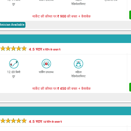
दूर
रेडियोलाजिस्ट
मार्केट की कीमत पर
₹ 900
की बचत + कैशबैक
nician Available
★
★
★
★
★
4.5 स्टार
4 रेटिंग के आधार पे
12.69 किमी
पार्किंग उपलब्ध
महिला
दूर
रेडियोलाजिस्ट
मार्केट की कीमत पर
₹ 450
की बचत + कैशबैक
★
★
★
★
★
4.5 स्टार
18 रेटिंग के आधार पे