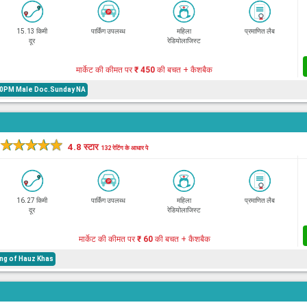
15.13 किमी
पार्किंग उपलब्ध
महिला
प्रमाणित लैब
दूर
रेडियोलाजिस्ट
मार्केट की कीमत पर
₹ 450
की बचत + कैशबैक
30PM Male Doc.Sunday NA
★
★
★
★
★
4.8 स्टार
132 रेटिंग के आधार पे
16.27 किमी
पार्किंग उपलब्ध
महिला
प्रमाणित लैब
दूर
रेडियोलाजिस्ट
मार्केट की कीमत पर
₹ 60
की बचत + कैशबैक
ng of Hauz Khas