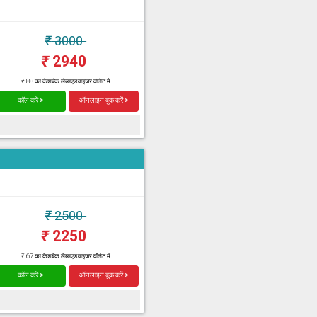
₹
3000
₹
2940
₹ 88 का कैशबैक लैब्सएडवाइजर वॉलेट में
कॉल करें >
ऑनलाइन बुक करें >
₹
2500
₹
2250
₹ 67 का कैशबैक लैब्सएडवाइजर वॉलेट में
कॉल करें >
ऑनलाइन बुक करें >