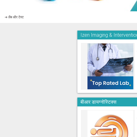
➜ लैब और टेस्ट
Izen Imaging & Interventi
बीआर डायग्नोस्टिक्स