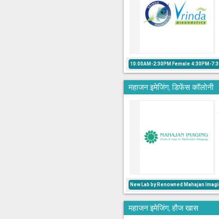
10:00AM-2:30PM Female 4:30PM-7:
महाजन इमेजिंग, डिफेंस कॉलोनी
New Lab by Renowned Mahajan Imagi
महाजन इमेजिंग, हौज खास