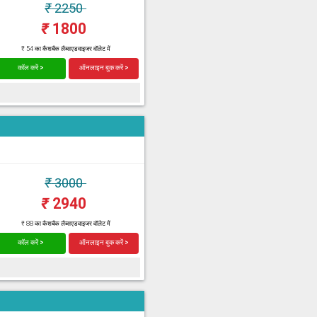
₹
2250
₹
1800
₹ 54 का कैशबैक लैब्सएडवाइजर वॉलेट में
कॉल करें >
ऑनलाइन बुक करें >
₹
3000
₹
2940
₹ 88 का कैशबैक लैब्सएडवाइजर वॉलेट में
कॉल करें >
ऑनलाइन बुक करें >