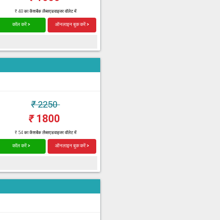
₹ 48 का कैशबैक लैब्सएडवाइजर वॉलेट में
कॉल करें >
ऑनलाइन बुक करें >
₹
2250
₹
1800
₹ 54 का कैशबैक लैब्सएडवाइजर वॉलेट में
कॉल करें >
ऑनलाइन बुक करें >