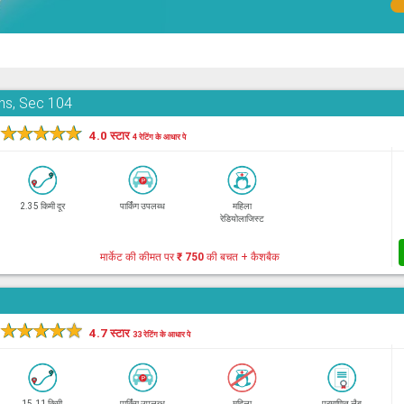
ons, Sec 104
★
★
★
★
★
4.0 स्टार
4 रेटिंग के आधार पे
2.35 किमी दूर
पार्किंग उपलब्ध
महिला
रेडियोलाजिस्ट
मार्केट की कीमत पर
₹ 750
की बचत + कैशबैक
★
★
★
★
★
4.7 स्टार
33 रेटिंग के आधार पे
15.11 किमी
पार्किंग उपलब्ध
महिला
प्रमाणित लैब