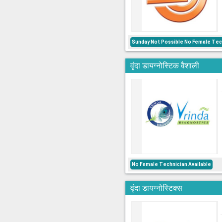
Sunday Not Possible No Female Tech
वृंदा डायग्नोस्टिक वैशाली
No Female Technician Available
वृंदा डायग्नोस्टिक्स