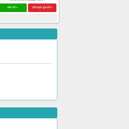
कॉल करें >
ऑनलाइन बुक करें >