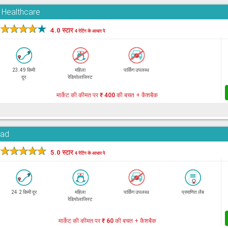
d Healthcare
★
★
★
★
★
4.0 स्टार
4 रेटिंग के आधार पे
23.49 किमी
महिला
पार्किंग उपलब्ध
दूर
रेडियोलाजिस्ट
मार्केट की कीमत पर
₹ 400
की बचत + कैशबैक
oad
★
★
★
★
★
5.0 स्टार
4 रेटिंग के आधार पे
24.2 किमी दूर
महिला
पार्किंग उपलब्ध
प्रमाणित लैब
रेडियोलाजिस्ट
मार्केट की कीमत पर
₹ 60
की बचत + कैशबैक