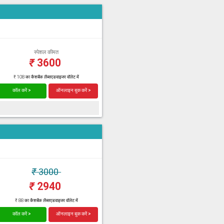
स्पेशल कीमत
₹
3600
₹ 108 का कैशबैक लैब्सएडवाइजर वॉलेट में
कॉल करें >
ऑनलाइन बुक करें >
₹
3000
₹
2940
₹ 88 का कैशबैक लैब्सएडवाइजर वॉलेट में
कॉल करें >
ऑनलाइन बुक करें >