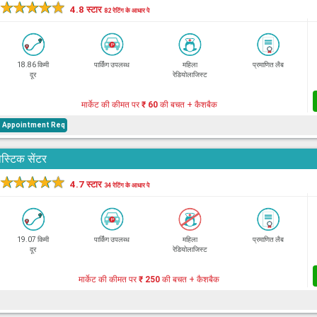
★
★
★
★
★
4.8 स्टार
82 रेटिंग के आधार पे
18.86 किमी
पार्किंग उपलब्ध
महिला
प्रमाणित लैब
दूर
रेडियोलाजिस्ट
मार्केट की कीमत पर
₹ 60
की बचत + कैशबैक
e Appointment Req
स्टिक सेंटर
★
★
★
★
★
4.7 स्टार
34 रेटिंग के आधार पे
19.07 किमी
पार्किंग उपलब्ध
महिला
प्रमाणित लैब
दूर
रेडियोलाजिस्ट
मार्केट की कीमत पर
₹ 250
की बचत + कैशबैक