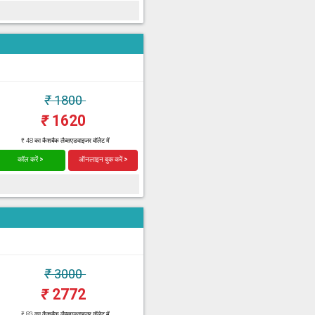
₹
1800
₹
1620
₹ 48 का कैशबैक लैब्सएडवाइजर वॉलेट में
कॉल करें >
ऑनलाइन बुक करें >
₹
3000
₹
2772
₹ 83 का कैशबैक लैब्सएडवाइजर वॉलेट में