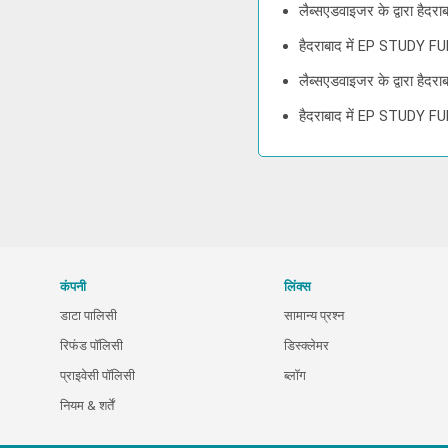
लैब्सएडवाइजर के द्वारा हैद
हैदराबाद में EP STUDY FU
लैब्सएडवाइजर के द्वारा है
हैदराबाद में EP STUDY FU
कंपनी
लिंक्स
डाटा पालिसी
सामान्य प्रश्न
रिफंड पॉलिसी
डिस्क्लेमर
प्राइवेसी पॉलिसी
ब्लॉग
नियम & शर्तें