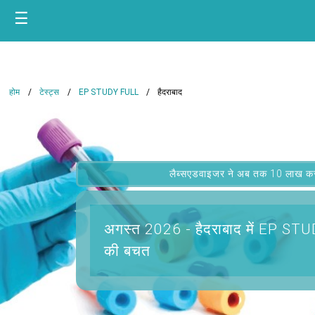
☰
होम
टेस्ट्स
EP STUDY FULL
हैदराबाद
लैब्सएडवाइजर ने अब तक 10 लाख कस्टम
अगस्त 2026 -
हैदराबाद में EP S
की बचत