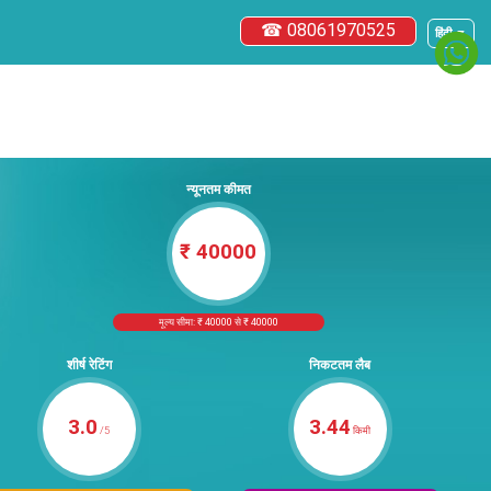
☎ 08061970525
हिंदी ▼
न्यूनतम कीमत
₹ 40000
मूल्य सीमा: ₹ 40000 से ₹ 40000
शीर्ष रेटिंग
निकटतम लैब
3.0
3.44
/5
किमी