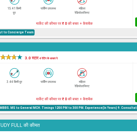
15.41 किमी
पार्किंग उपलब्ध
महिला
दूर
रेडियोलाजिस्ट
मार्केट की कीमत पर
₹ 0
की बचत + कैशबैक
hout to Concierge Team
l
★
★
★
★
3.0 स्टार
4 रेटिंग के आधार पे
3.44 किमी दूर
पार्किंग उपलब्ध
महिला
रेडियोलाजिस्ट
मार्केट की कीमत पर
₹ 0
की बचत + कैशबैक
BBS. MS to General MCH. Timings 1200 PM to 300 PM. Experience(In Years) 9. Consultat
 EP STUDY FULL की कीमत