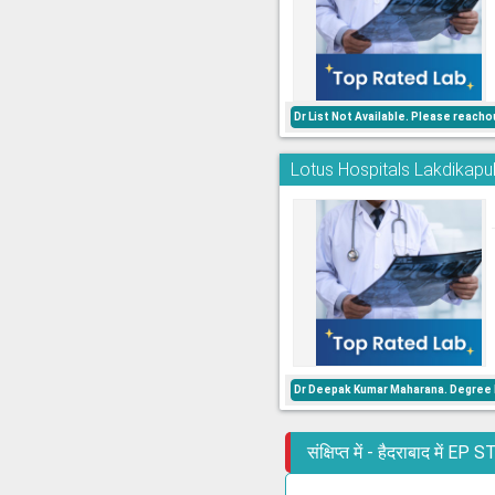
Dr List Not Available. Please reac
Lotus Hospitals Lakdikapu
Dr Deepak Kumar Maharana. Degree M
संक्षिप्त में - हैदराबाद में