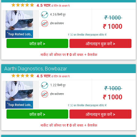
★
★
★
★
★
4.5 स्टार
4 रेटिंग के आधार पे
4.36 किमी दूर
₹
1000
होम कलेक्शन
₹
1000
₹ 30 का कैशबैक लैब्सएडवाइजर वॉलेट में
कॉल करें >
ऑनलाइन बुक करें >
मार्केट की कीमत पर
₹ 0
की बचत + कैशबैक
Aarthi Diagnostics, Bowbazar
★
★
★
★
★
4.5 स्टार
4 रेटिंग के आधार पे
1.22 किमी दूर
₹
1000
होम कलेक्शन
₹
1000
₹ 30 का कैशबैक लैब्सएडवाइजर वॉलेट में
कॉल करें >
ऑनलाइन बुक करें >
मार्केट की कीमत पर
₹ 0
की बचत + कैशबैक