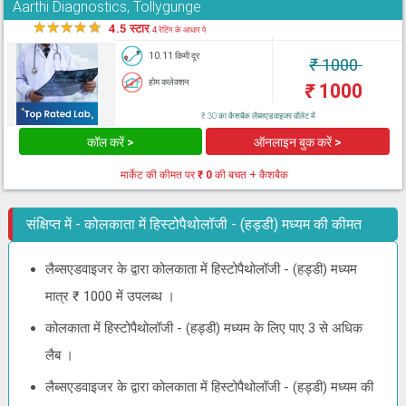
Aarthi Diagnostics, Tollygunge
★
★
★
★
★
4.5 स्टार
4 रेटिंग के आधार पे
10.11 किमी दूर
₹
1000
होम कलेक्शन
₹
1000
₹ 30 का कैशबैक लैब्सएडवाइजर वॉलेट में
कॉल करें >
ऑनलाइन बुक करें >
मार्केट की कीमत पर
₹ 0
की बचत + कैशबैक
संक्षिप्त में - कोलकाता में हिस्टोपैथोलॉजी - (हड्डी) मध्यम की कीमत
लैब्सएडवाइजर के द्वारा कोलकाता में हिस्टोपैथोलॉजी - (हड्डी) मध्यम
मात्र ₹ 1000 में उपलब्ध ।
कोलकाता में हिस्टोपैथोलॉजी - (हड्डी) मध्यम के लिए पाए 3 से अधिक
लैब ।
लैब्सएडवाइजर के द्वारा कोलकाता में हिस्टोपैथोलॉजी - (हड्डी) मध्यम की