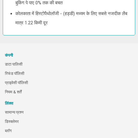
बुकिंग पे पाए 0% तक की बचत
कोलकाता में हिस्टोपैथोलॉजी - (हड्डी) मध्यम के लिए सबसे नजदीक लैब
मात्र 1.22 किमी दूर
कंपनी
डाटा पालिसी
रिफंड पॉलिसी
प्राइवेसी पॉलिसी
नियम & शर्तें
लिंक्स
सामान्य प्रश्न
डिस्क्लेमर
ब्लॉग