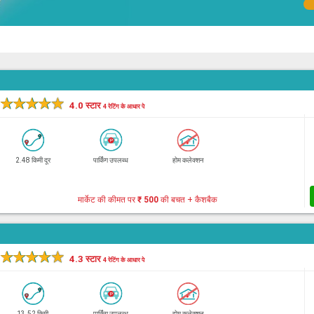
★
★
★
★
★
4.0 स्टार
4 रेटिंग के आधार पे
2.48 किमी दूर
पार्किंग उपलब्ध
होम कलेक्शन
मार्केट की कीमत पर
₹ 500
की बचत + कैशबैक
★
★
★
★
★
4.3 स्टार
4 रेटिंग के आधार पे
13.52 किमी
पार्किंग उपलब्ध
होम कलेक्शन