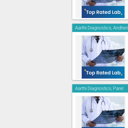
Aarthi Diagnostics, Andher
Aarthi Diagnostics, Parel