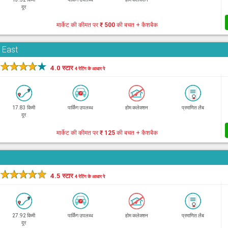
दूर
मार्केट की कीमत पर
₹ 500
की बचत + कैशबैक
i East
★
★
★
★
★
4.0 स्टार
4 रेटिंग के आधार पे
17.83 किमी
पार्किंग उपलब्ध
होम कलेक्शन
प्रमाणित लैब
दूर
मार्केट की कीमत पर
₹ 125
की बचत + कैशबैक
★
★
★
★
★
4.5 स्टार
4 रेटिंग के आधार पे
27.92 किमी
पार्किंग उपलब्ध
होम कलेक्शन
प्रमाणित लैब
दूर