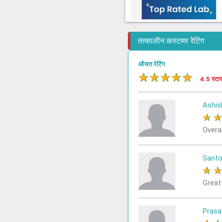
तत्कालीन कस्टमर रेटिंग
औसत रेटिंग
★
★
★
★
★
4.5 स्टा
Ashis
★
Overa
Sant
★
Great
Prasa