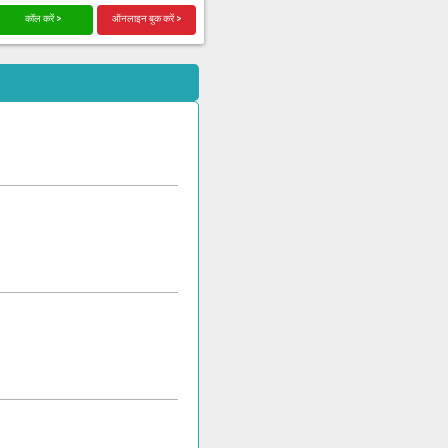
कॉल करें >
ऑनलाइन बुक करें >