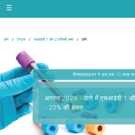
☰
होम
टेस्ट्स
एचआईवी 1 और 2 पश्चिमी धब्बा
ठाणे
लैब्सएडवाइजर ने अब तक 10 लाख कस्टम
अगस्त 2026 -
ठाणे में एचआईवी 1 और
- 20% की बचत