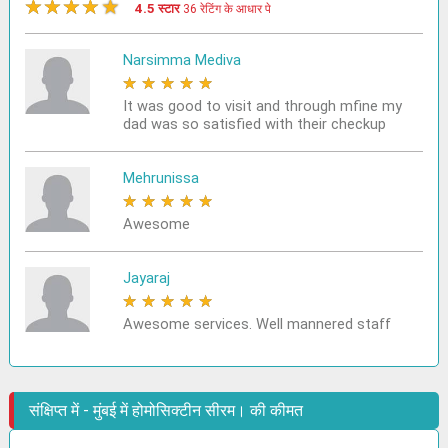
★
★
★
★
★
4.5 स्टार
36 रेटिंग के आधार पे
Narsimma Mediva
★
★
★
★
★
It was good to visit and through mfine my
dad was so satisfied with their checkup
Mehrunissa
★
★
★
★
★
Awesome
Jayaraj
★
★
★
★
★
Awesome services. Well mannered staff
संक्षिप्त में - मुंबई में होमोसिक्टीन सीरम। की कीमत