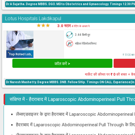
Dr A Sujatha. Degree MBBS. DGO. MDto Obstetrics and Gynaecology. Timings 12.30 PM 
Lotus Hospitals Lakdikapul
★
★
★
★
3.0 स्टार
4 रेटिंग के आधार पे
3.44 किमी दूर
महिला रेडियोलाजिस्ट
₹ 5100 का क
कॉल करें >
मार्केट की कीमत पर
₹ 0
की बचत + कै
Dr Naresh Mashetty. Degree MBBS. DNB. Fellow SHip. Timings ON CALL. Experience(In 
संक्षिप्त में - हैदराबाद में Laparoscopic Abdominoperineal Pull T
लैब्सएडवाइजर के द्वारा हैदराबाद में Laparoscopic Abdominoperineal
हैदराबाद में Laparoscopic Abdominoperineal Pull Through के लिए