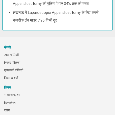
Appendicectomy की बुकिंग पे पाए 34% तक की बचत
लखनऊ में Laparoscopic Appendicectomy के लिए सबसे
नजदीक लैब मात्र 7.96 किमी दूर
कंपनी
डाटा पालिसी
रिफंड पॉलिसी
प्राइवेसी पॉलिसी
नियम & शर्तें
लिंक्स
सामान्य प्रश्न
डिस्क्लेमर
ब्लॉग