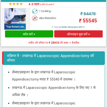
★
★
★
★
★
4.0 स्टार
4 रेटिंग के आधार पे
7.96 किमी दूर
₹
84478
महिला रेडियोलाजिस्ट
₹
55545
₹ 1666 का कैशबैक लैब्सएडवाइजर वॉलेट में
कॉल करें >
ऑनलाइन बुक करें >
मार्केट की कीमत पर
₹ 28933
की बचत + कैशबैक
संक्षिप्त में - लखनऊ में Laparoscopic Appendicectomy की
कीमत
लैब्सएडवाइजर के द्वारा लखनऊ में Laparoscopic
Appendicectomy मात्र ₹ 55545 में उपलब्ध ।
लखनऊ में Laparoscopic Appendicectomy के लिए पाए 1 से
अधिक लैब ।
लैब्सएडवाइजर के द्वारा लखनऊ में Laparoscopic