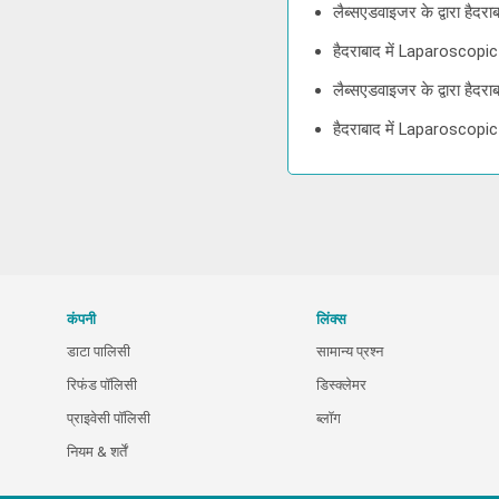
लैब्सएडवाइजर के द्वारा ह
हैदराबाद में Laparoscop
लैब्सएडवाइजर के द्वारा ह
हैदराबाद में Laparoscop
कंपनी
लिंक्स
डाटा पालिसी
सामान्य प्रश्न
रिफंड पॉलिसी
डिस्क्लेमर
प्राइवेसी पॉलिसी
ब्लॉग
नियम & शर्तें