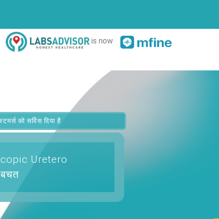
is now
र्स को सर्विस दिया है
oscopic Uretero
 बचत