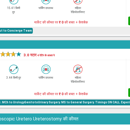
15.41 किमी
पार्किंग उपलब्ध
महिला
दूर
रेडियोलाजिस्ट
मार्केट की कीमत पर
₹ 0
की बचत + कैशबैक
hout to Concierge Team
l
★
★
★
★
3.0 स्टार
4 रेटिंग के आधार पे
3.44 किमी दूर
पार्किंग उपलब्ध
महिला
रेडियोलाजिस्ट
मार्केट की कीमत पर
₹ 0
की बचत + कैशबैक
 MCh to UrologyGenitotoUrinary Surgery. MS to General Surgery. Timings ON CALL. Experi
ें Laparoscopic Uretero Ureterostomy की कीमत