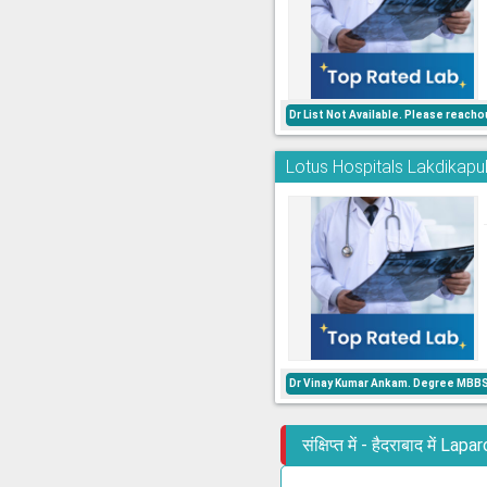
Dr List Not Available. Please reac
Lotus Hospitals Lakdikapu
Dr Vinay Kumar Ankam. Degree MBBS.
संक्षिप्त में - हैदराबाद म