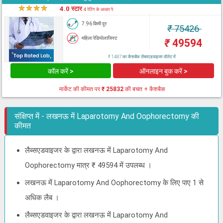
★
★
★
★
★
4.0 स्टार
4 रेटिंग के आधार पे
7.96 किमी दूर
₹
75426
महिला रेडियोलाजिस्ट
₹
49594
₹ 1487 का कैशबैक लैब्सएडवाइजर वॉलेट में
कॉल करें >
ऑनलाइन बुक करें >
मार्केट की कीमत पर
₹ 25832
की बचत + कैशबैक
संक्षिप्त में - लखनऊ में Laparotomy And Oophorectomy की
कीमत
लैब्सएडवाइजर के द्वारा लखनऊ में Laparotomy And
Oophorectomy मात्र ₹ 49594 में उपलब्ध ।
लखनऊ में Laparotomy And Oophorectomy के लिए पाए 1 से
अधिक लैब ।
लैब्सएडवाइजर के द्वारा लखनऊ में Laparotomy And