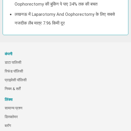
Oophorectomy की बुकिंग पे पाए 34% तक की बचत
लखनऊ में Laparotomy And Oophorectomy के लिए सबसे
नजदीक लैब मात्र 7.96 किमी दूर
कंपनी
डाटा पालिसी
रिफंड पॉलिसी
प्राइवेसी पॉलिसी
नियम & शर्तें
लिंक्स
सामान्य प्रश्न
डिस्क्लेमर
ब्लॉग