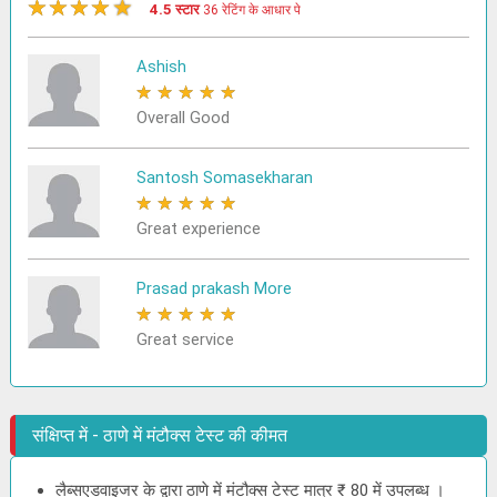
★
★
★
★
★
4.5 स्टार
36 रेटिंग के आधार पे
Ashish
★
★
★
★
★
Overall Good
Santosh Somasekharan
★
★
★
★
★
Great experience
Prasad prakash More
★
★
★
★
★
Great service
संक्षिप्त में - ठाणे में मंटौक्स टेस्ट की कीमत
लैब्सएडवाइजर के द्वारा ठाणे में मंटौक्स टेस्ट मात्र ₹ 80 में उपलब्ध ।