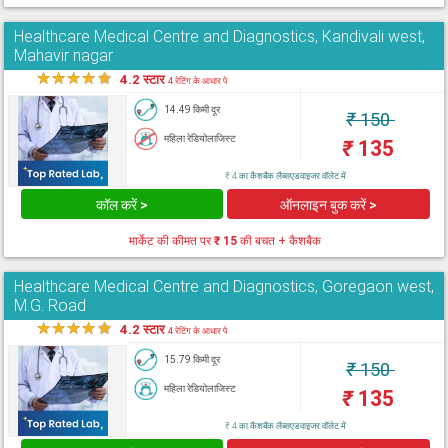
Healthcare Medical Centre and Diagnostics, Kandivali west,
Mahavir nagar
★
★
★
★
★
4.2 स्टार
4 रेटिंग के आधार पे
14.49 किमी दूर
₹
150
महिला रेडियोलाजिस्ट
₹
135
₹ 4 का कैशबैक लैब्सएडवाइजर वॉलेट में
कॉल करें >
ऑनलाइन बुक करें >
मार्केट की कीमत पर
₹ 15
की बचत + कैशबैक
Healthcare Medical Centre and Diagnostics, Goregaon west,
M.G. Road
★
★
★
★
★
4.2 स्टार
4 रेटिंग के आधार पे
15.79 किमी दूर
₹
150
महिला रेडियोलाजिस्ट
₹
135
₹ 4 का कैशबैक लैब्सएडवाइजर वॉलेट में