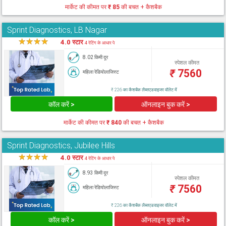
मार्केट की कीमत पर
₹ 85
की बचत + कैशबैक
Sprint Diagnostics, LB Nagar
★
★
★
★
★
4.0 स्टार
4 रेटिंग के आधार पे
8.02 किमी दूर
स्पेशल कीमत
₹
7560
महिला रेडियोलाजिस्ट
₹ 226 का कैशबैक लैब्सएडवाइजर वॉलेट में
कॉल करें >
ऑनलाइन बुक करें >
मार्केट की कीमत पर
₹ 840
की बचत + कैशबैक
Sprint Diagnostics, Jubilee Hills
★
★
★
★
★
4.0 स्टार
4 रेटिंग के आधार पे
8.93 किमी दूर
स्पेशल कीमत
₹
7560
महिला रेडियोलाजिस्ट
₹ 226 का कैशबैक लैब्सएडवाइजर वॉलेट में
कॉल करें >
ऑनलाइन बुक करें >