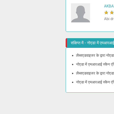
AKBA
★
Abi dr
संक्षिप्त में - नोएडा में एमआर
लैब्सएडवाइजर के द्वारा नोएड
नोएडा में एमआरआई स्कैन एंज
लैब्सएडवाइजर के द्वारा नोए
नोएडा में एमआरआई स्कैन एंज