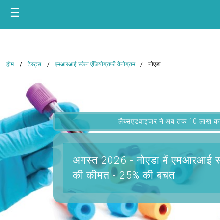
☰
होम
टेस्ट्स
एमआरआई स्कैन एंजियोग्राफी वेनोग्राम
नोएडा
लैब्सएडवाइजर ने अब तक 10 लाख कस्टम
अगस्त 2026 -
नोएडा में एमआरआई स्क
की कीमत - 25% की बचत