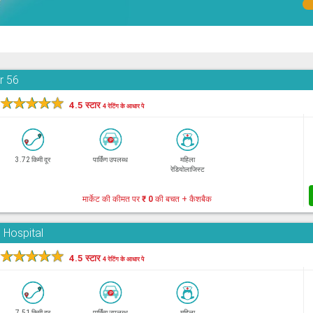
r 56
★
★
★
★
★
4.5 स्टार
4 रेटिंग के आधार पे
3.72 किमी दूर
पार्किंग उपलब्ध
महिला
रेडियोलाजिस्ट
मार्केट की कीमत पर
₹ 0
की बचत + कैशबैक
 Hospital
★
★
★
★
★
4.5 स्टार
4 रेटिंग के आधार पे
7.51 किमी दूर
पार्किंग उपलब्ध
महिला