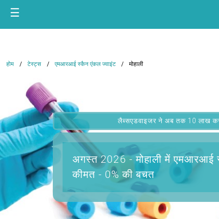
☰
होम
टेस्ट्स
एमआरआई स्कैन एंकल ज्वाइंट
मोहाली
लैब्सएडवाइजर ने अब तक 10 लाख कस्टम
अगस्त 2026 -
मोहाली में एमआरआई स
कीमत - 0% की बचत