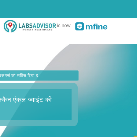
is now
र्स को सर्विस दिया है
्कैन एंकल ज्वाइंट
की