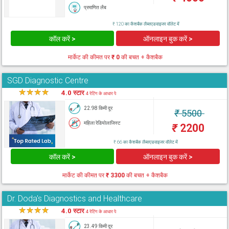
प्रमाणित लैब
₹ 120 का कैशबैक लैब्सएडवाइजर वॉलेट में
कॉल करें >
ऑनलाइन बुक करें >
मार्केट की कीमत पर
₹ 0
की बचत + कैशबैक
SGD Diagnostic Centre
★
★
★
★
★
4.0 स्टार
4 रेटिंग के आधार पे
22.98 किमी दूर
₹
5500
महिला रेडियोलाजिस्ट
₹
2200
₹ 66 का कैशबैक लैब्सएडवाइजर वॉलेट में
कॉल करें >
ऑनलाइन बुक करें >
मार्केट की कीमत पर
₹ 3300
की बचत + कैशबैक
Dr. Doda's Diagnostics and Healthcare
★
★
★
★
★
4.0 स्टार
4 रेटिंग के आधार पे
23.49 किमी दूर