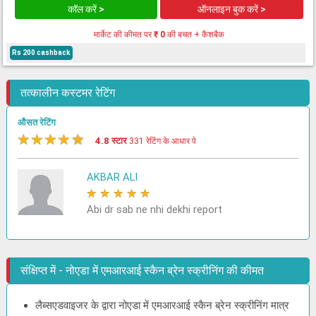
कॉल करें >
ऑनलाइन बुक करें >
मार्केट की कीमत पर
₹ 0
की बचत + कैशबैक
Rs 200 cashback
तत्कालीन कस्टमर रेटिंग
औसत रेटिंग
★
★
★
★
★
4.8 स्टार
331 रेटिंग के आधार पे
AKBAR ALI
★
★
★
★
★
Abi dr sab ne nhi dekhi report
संक्षिप्त में - नोएडा में एमआरआई स्कैन ब्रेन स्क्रीनिंग की कीमत
लैब्सएडवाइजर के द्वारा नोएडा में एमआरआई स्कैन ब्रेन स्क्रीनिंग मात्र