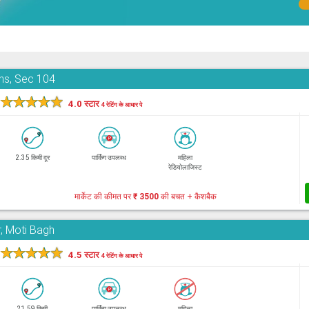
ons, Sec 104
★
★
★
★
★
4.0 स्टार
4 रेटिंग के आधार पे
2.35 किमी दूर
पार्किंग उपलब्ध
महिला
रेडियोलाजिस्ट
मार्केट की कीमत पर
₹ 3500
की बचत + कैशबैक
, Moti Bagh
★
★
★
★
★
4.5 स्टार
4 रेटिंग के आधार पे
21.59 किमी
पार्किंग उपलब्ध
महिला