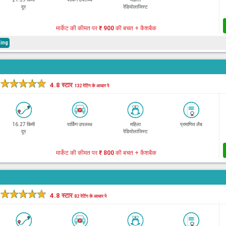
दूर
रेडियोलाजिस्ट
मार्केट की कीमत पर
₹ 900
की बचत + कैशबैक
ing
★
★
★
★
★
4.8 स्टार
132 रेटिंग के आधार पे
16.27 किमी
पार्किंग उपलब्ध
महिला
प्रमाणित लैब
दूर
रेडियोलाजिस्ट
मार्केट की कीमत पर
₹ 800
की बचत + कैशबैक
★
★
★
★
★
4.8 स्टार
82 रेटिंग के आधार पे