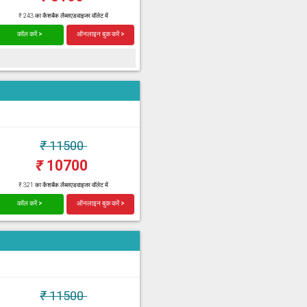
₹ 243 का कैशबैक लैब्सएडवाइजर वॉलेट में
कॉल करें >
ऑनलाइन बुक करें >
₹
11500
₹
10700
₹ 321 का कैशबैक लैब्सएडवाइजर वॉलेट में
कॉल करें >
ऑनलाइन बुक करें >
₹
11500