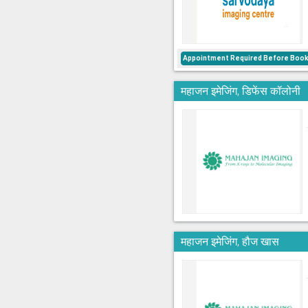
Appointment Required Before Book
महाजन इमेजिंग, डिफेंस कॉलोनी
महाजन इमेजिंग, हौज खास