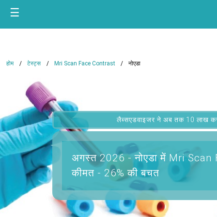
☰
होम
टेस्ट्स
Mri Scan Face Contrast
नोएडा
लैब्सएडवाइजर ने अब तक 10 लाख कस्टम
अगस्त 2026 -
नोएडा में Mri Sca
कीमत - 26% की बचत