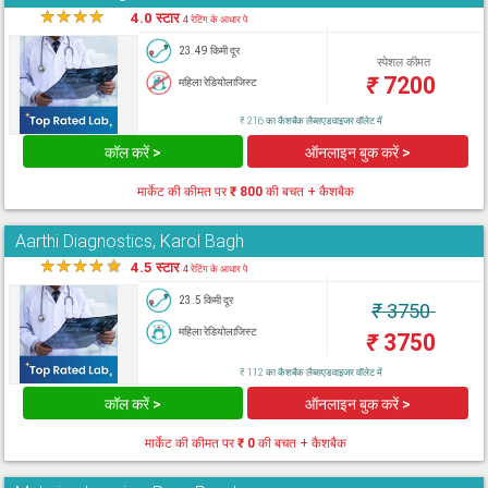
★
★
★
★
★
4.0 स्टार
4 रेटिंग के आधार पे
23.49 किमी दूर
स्पेशल कीमत
₹
7200
महिला रेडियोलाजिस्ट
₹ 216 का कैशबैक लैब्सएडवाइजर वॉलेट में
कॉल करें >
ऑनलाइन बुक करें >
मार्केट की कीमत पर
₹ 800
की बचत + कैशबैक
Aarthi Diagnostics, Karol Bagh
★
★
★
★
★
4.5 स्टार
4 रेटिंग के आधार पे
23.5 किमी दूर
₹
3750
महिला रेडियोलाजिस्ट
₹
3750
₹ 112 का कैशबैक लैब्सएडवाइजर वॉलेट में
कॉल करें >
ऑनलाइन बुक करें >
मार्केट की कीमत पर
₹ 0
की बचत + कैशबैक