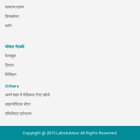
सामान्य प्रश्न
डिस्क्लेमर
ब्लॉग
सोशल नेटवर्क
फेसबुक
ट्विटर
लिंक्डिन
Others
अपने शहर में मेडिकल टेस्ट खोजे
डाइग्नोस्टिक सेंटर
एफिलिएट प्रोग्राम
Copyright @ 2015 LabsAdvisor All Rights Reserved.