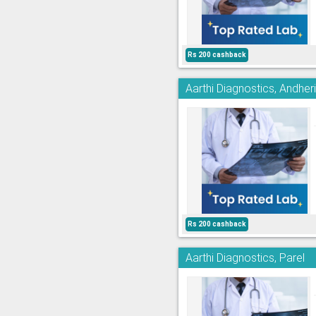
Rs 200 cashback
Aarthi Diagnostics, Andher
Rs 200 cashback
Aarthi Diagnostics, Parel