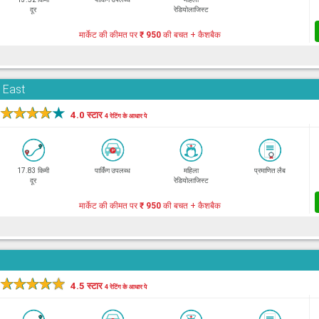
दूर
रेडियोलाजिस्ट
मार्केट की कीमत पर
₹ 950
की बचत + कैशबैक
i East
★
★
★
★
★
4.0 स्टार
4 रेटिंग के आधार पे
17.83 किमी
पार्किंग उपलब्ध
महिला
प्रमाणित लैब
दूर
रेडियोलाजिस्ट
मार्केट की कीमत पर
₹ 950
की बचत + कैशबैक
★
★
★
★
★
4.5 स्टार
4 रेटिंग के आधार पे