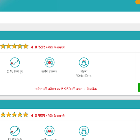
★
★
★
★
★
4.0 स्टार
4 रेटिंग के आधार पे
2.48 किमी दूर
पार्किंग उपलब्ध
महिला
रेडियोलाजिस्ट
मार्केट की कीमत पर
₹ 950
की बचत + कैशबैक
★
★
★
★
★
4.3 स्टार
4 रेटिंग के आधार पे
13.52 किमी
पार्किंग उपलब्ध
महिला