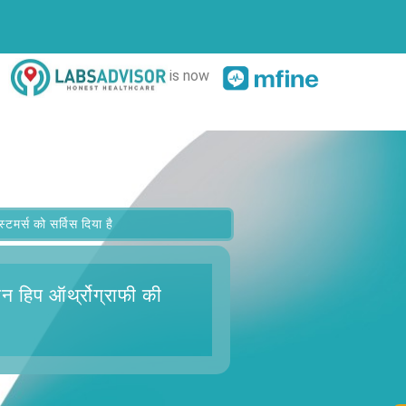
is now
र्स को सर्विस दिया है
न हिप ऑर्थ्रोग्राफी
की