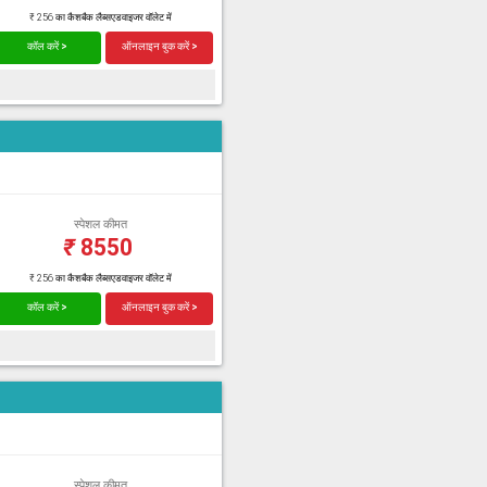
₹ 256 का कैशबैक लैब्सएडवाइजर वॉलेट में
कॉल करें >
ऑनलाइन बुक करें >
स्पेशल कीमत
₹
8550
₹ 256 का कैशबैक लैब्सएडवाइजर वॉलेट में
कॉल करें >
ऑनलाइन बुक करें >
स्पेशल कीमत