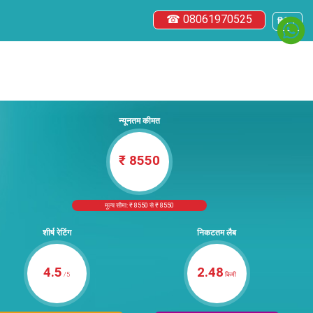
☎ 08061970525
हिंदी ▼
न्यूनतम कीमत
₹ 8550
मूल्य सीमा: ₹ 8550 से ₹ 8550
शीर्ष रेटिंग
निकटतम लैब
4.5
2.48
/5
किमी