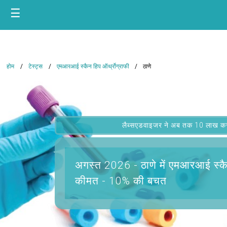
☰
होम
टेस्ट्स
एमआरआई स्कैन हिप ऑर्थ्रोग्राफी
ठाणे
लैब्सएडवाइजर ने अब तक 10 लाख कस्टम
अगस्त 2026 -
ठाणे में एमआरआई स्कै
कीमत - 10% की बचत