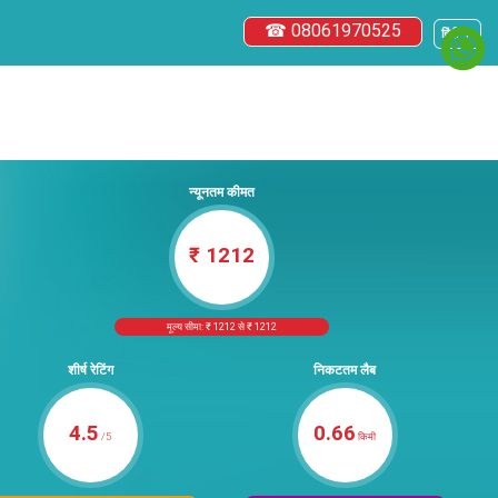
☎ 08061970525
हिंदी ▼
न्यूनतम कीमत
₹ 1212
मूल्य सीमा: ₹ 1212 से ₹ 1212
शीर्ष रेटिंग
निकटतम लैब
4.5
0.66
/5
किमी