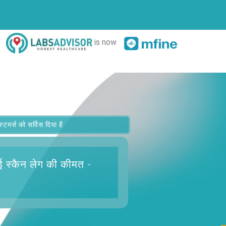
is now
र्स को सर्विस दिया है
 स्कैन लेग
की कीमत -