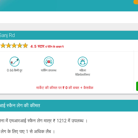
Ganj Rd
★
★
★
★
★
4.5 स्टार
4 रेटिंग के आधार पे
0.66 किमी दूर
पार्किंग उपलब्ध
महिला
रेडियोलाजिस्ट
मार्केट की कीमत पर
₹ 0
की बचत + कैशबैक
एमआरआई स्कैन लेग की कीमत
ियाना में एमआरआई स्कैन लेग मात्र ₹ 1212 में उपलब्ध ।
 लेग के लिए पाए 1 से अधिक लैब ।