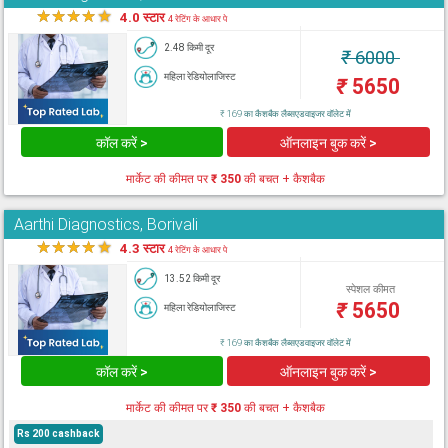
★
★
★
★
★
4.0 स्टार
4 रेटिंग के आधार पे
2.48 किमी दूर
₹
6000
महिला रेडियोलाजिस्ट
₹
5650
₹ 169 का कैशबैक लैब्सएडवाइजर वॉलेट में
कॉल करें >
ऑनलाइन बुक करें >
मार्केट की कीमत पर
₹ 350
की बचत + कैशबैक
Aarthi Diagnostics, Borivali
★
★
★
★
★
4.3 स्टार
4 रेटिंग के आधार पे
13.52 किमी दूर
स्पेशल कीमत
₹
5650
महिला रेडियोलाजिस्ट
₹ 169 का कैशबैक लैब्सएडवाइजर वॉलेट में
कॉल करें >
ऑनलाइन बुक करें >
मार्केट की कीमत पर
₹ 350
की बचत + कैशबैक
Rs 200 cashback