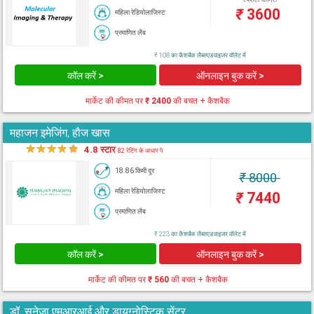
₹
3600
महिला रेडियोलाजिस्ट
प्रमाणित लैब
₹ 108 का कैशबैक लैब्सएडवाइजर वॉलेट में
कॉल करें >
ऑनलाइन बुक करें >
मार्केट की कीमत पर
₹ 2400
की बचत + कैशबैक
महाजन इमेजिंग, हौज खास
★
★
★
★
★
4.8 स्टार
82 रेटिंग के आधार पे
18.86 किमी दूर
₹
8000
महिला रेडियोलाजिस्ट
₹
7440
प्रमाणित लैब
₹ 223 का कैशबैक लैब्सएडवाइजर वॉलेट में
कॉल करें >
ऑनलाइन बुक करें >
मार्केट की कीमत पर
₹ 560
की बचत + कैशबैक
डॉ. सुनेजा एमआरआई और डायग्नोस्टिक सेंटर