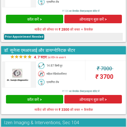
प्रमाणित लैब
₹ 126 का कैशबैक लैब्सएडवाइजर वॉलेट में
कॉल करें >
ऑनलाइन बुक करें >
मार्केट की कीमत पर
₹ 2800
की बचत + कैशबैक
Prior Appointment Needed
डॉ. सुनेजा एमआरआई और डायग्नोस्टिक सेंटर
★
★
★
★
★
4.7 स्टार
34 रेटिंग के आधार पे
14.87 किमी दूर
₹
7000
महिला रेडियोलाजिस्ट
₹
3700
प्रमाणित लैब
₹ 111 का कैशबैक लैब्सएडवाइजर वॉलेट में
कॉल करें >
ऑनलाइन बुक करें >
मार्केट की कीमत पर
₹ 3300
की बचत + कैशबैक
Izen Imaging & Interventions, Sec 104