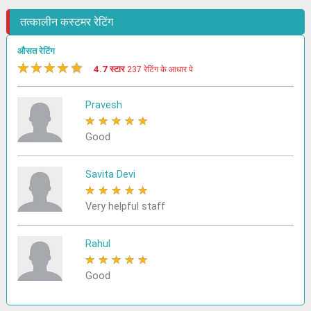
तत्कालीन कस्टमर रेटिंग
औसत रेटिंग
★
★
★
★
★
4.7 स्टार
237 रेटिंग के आधार पे
Pravesh
★
★
★
★
★
Good
Savita Devi
★
★
★
★
★
Very helpful staff
Rahul
★
★
★
★
★
Good