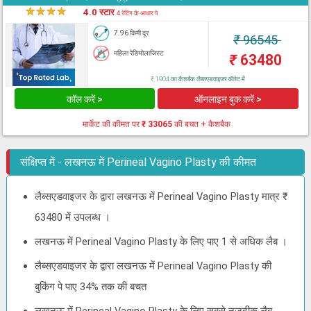
★
★
★
★
★
4.0 स्टार
4 रेटिंग के आधार पे
7.96 किमी दूर
₹
96545
महिला रेडियोलाजिस्ट
₹
63480
₹ 1904 का कैशबैक लैब्सएडवाइजर वॉलेट में
कॉल करें >
ऑनलाइन बुक करें >
मार्केट की कीमत पर
₹ 33065
की बचत + कैशबैक
संक्षिप्त में - लखनऊ में Perineal Vagino Plasty की कीमत
लैब्सएडवाइजर के द्वारा लखनऊ में Perineal Vagino Plasty मात्र ₹
63480 में उपलब्ध ।
लखनऊ में Perineal Vagino Plasty के लिए पाए 1 से अधिक लैब ।
लैब्सएडवाइजर के द्वारा लखनऊ में Perineal Vagino Plasty की
बुकिंग पे पाए 34% तक की बचत