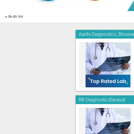
➜ लैब और टेस्ट
Aarthi Diagnostics, Bhowa
RB Diagnostic,Barasat