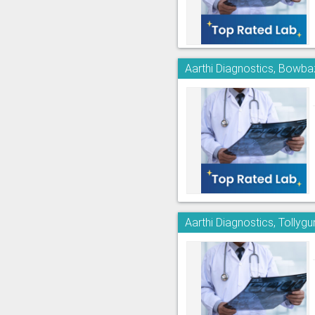
Aarthi Diagnostics, Bowba
Aarthi Diagnostics, Tollyg