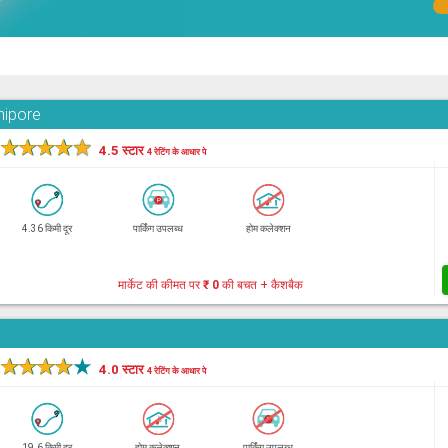
nipore
★
★
★
★
★
4.5 स्टार
4 रेटिंग के आधार पे
4.36 किमी दूर
पार्किंग उपलब्ध
होम कलेक्शन
मार्केट की कीमत पर
₹ 0
की बचत + कैशबैक
★
★
★
★
★
4.0 स्टार
4 रेटिंग के आधार पे
19.6 किमी दूर
होम कलेक्शन
पार्किंग उपलब्ध