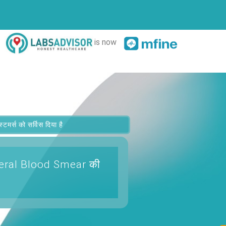
is now
र्स को सर्विस दिया है
pheral Blood Smear
की