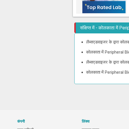
संक्षिप्त में - कोलकाता में
लैब्सएडवाइजर के द्वारा को
कोलकाता में Peripheral 
लैब्सएडवाइजर के द्वारा को
कोलकाता में Peripheral B
कंपनी
लिंक्स