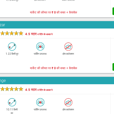
मार्केट की कीमत पर
₹ 0
की बचत + कैशबैक
zar
★
★
★
★
★
4.5 स्टार
4 रेटिंग के आधार पे
1.22 किमी दूर
पार्किंग उपलब्ध
होम कलेक्शन
मार्केट की कीमत पर
₹ 0
की बचत + कैशबैक
unge
★
★
★
★
★
4.5 स्टार
4 रेटिंग के आधार पे
10.11 किमी
पार्किंग उपलब्ध
होम कलेक्शन
दूर