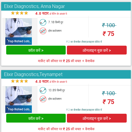
Elixir Diagnostics, Anna Nagar
★
★
★
★
★
4.0 स्टार
4 रेटिंग के आधार पे
7.18 किमी दूर
₹
100
होम कलेक्शन
₹
75
₹ 2 का कैशबैक लैब्सएडवाइजर वॉलेट में
कॉल करें >
ऑनलाइन बुक करें >
मार्केट की कीमत पर
₹ 25
की बचत + कैशबैक
Elixir Diagnostics,Teynampet
★
★
★
★
★
4.0 स्टार
4 रेटिंग के आधार पे
13.89 किमी दूर
₹
100
होम कलेक्शन
₹
75
₹ 2 का कैशबैक लैब्सएडवाइजर वॉलेट में
कॉल करें >
ऑनलाइन बुक करें >
मार्केट की कीमत पर
₹ 25
की बचत + कैशबैक