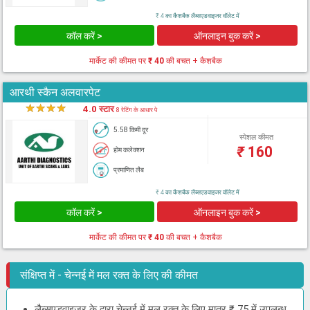
₹ 4 का कैशबैक लैब्सएडवाइजर वॉलेट में
कॉल करें >
ऑनलाइन बुक करें >
मार्केट की कीमत पर
₹ 40
की बचत + कैशबैक
आरथी स्कैन अलवारपेट
★
★
★
★
★
4.0 स्टार
8 रेटिंग के आधार पे
5.58 किमी दूर
स्पेशल कीमत
₹
160
होम कलेक्शन
प्रमाणित लैब
₹ 4 का कैशबैक लैब्सएडवाइजर वॉलेट में
कॉल करें >
ऑनलाइन बुक करें >
मार्केट की कीमत पर
₹ 40
की बचत + कैशबैक
संक्षिप्त में - चेन्नई में मल रक्त के लिए की कीमत
लैब्सएडवाइजर के द्वारा चेन्नई में मल रक्त के लिए मात्र ₹ 75 में उपलब्ध