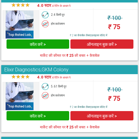
★
★
★
★
★
4.0 स्टार
4 रेटिंग के आधार पे
2.4 किमी दूर
₹
100
होम कलेक्शन
₹
75
₹ 2 का कैशबैक लैब्सएडवाइजर वॉलेट में
कॉल करें >
ऑनलाइन बुक करें >
मार्केट की कीमत पर
₹ 25
की बचत + कैशबैक
Elixir Diagnostics,GKM Colony
★
★
★
★
★
4.0 स्टार
4 रेटिंग के आधार पे
5.61 किमी दूर
₹
100
होम कलेक्शन
₹
75
₹ 2 का कैशबैक लैब्सएडवाइजर वॉलेट में
कॉल करें >
ऑनलाइन बुक करें >
मार्केट की कीमत पर
₹ 25
की बचत + कैशबैक