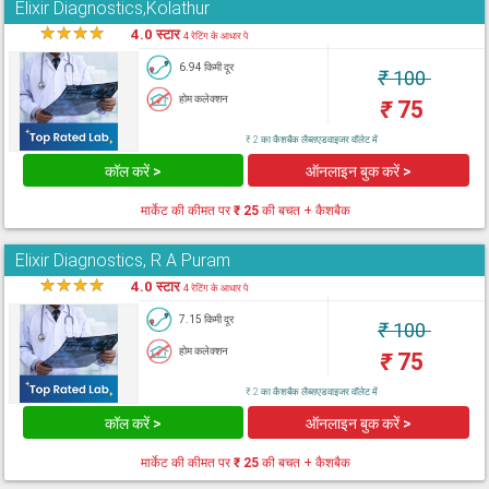
Elixir Diagnostics,Kolathur
★
★
★
★
★
4.0 स्टार
4 रेटिंग के आधार पे
6.94 किमी दूर
₹
100
होम कलेक्शन
₹
75
₹ 2 का कैशबैक लैब्सएडवाइजर वॉलेट में
कॉल करें >
ऑनलाइन बुक करें >
मार्केट की कीमत पर
₹ 25
की बचत + कैशबैक
Elixir Diagnostics, R A Puram
★
★
★
★
★
4.0 स्टार
4 रेटिंग के आधार पे
7.15 किमी दूर
₹
100
होम कलेक्शन
₹
75
₹ 2 का कैशबैक लैब्सएडवाइजर वॉलेट में
कॉल करें >
ऑनलाइन बुक करें >
मार्केट की कीमत पर
₹ 25
की बचत + कैशबैक