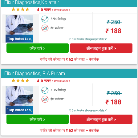
Elixir Diagnostics,Kolathur
★
★
★
★
★
4.0 स्टार
4 रेटिंग के आधार पे
6.94 किमी दूर
₹
250
होम कलेक्शन
₹
188
₹ 5 का कैशबैक लैब्सएडवाइजर वॉलेट में
कॉल करें >
ऑनलाइन बुक करें >
मार्केट की कीमत पर
₹ 62
की बचत + कैशबैक
Elixir Diagnostics, R A Puram
★
★
★
★
★
4.0 स्टार
4 रेटिंग के आधार पे
7.15 किमी दूर
₹
250
होम कलेक्शन
₹
188
₹ 5 का कैशबैक लैब्सएडवाइजर वॉलेट में
कॉल करें >
ऑनलाइन बुक करें >
मार्केट की कीमत पर
₹ 62
की बचत + कैशबैक