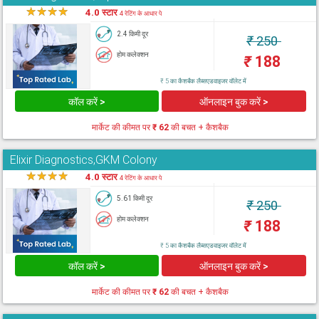
★
★
★
★
★
4.0 स्टार
4 रेटिंग के आधार पे
2.4 किमी दूर
₹
250
होम कलेक्शन
₹
188
₹ 5 का कैशबैक लैब्सएडवाइजर वॉलेट में
कॉल करें >
ऑनलाइन बुक करें >
मार्केट की कीमत पर
₹ 62
की बचत + कैशबैक
Elixir Diagnostics,GKM Colony
★
★
★
★
★
4.0 स्टार
4 रेटिंग के आधार पे
5.61 किमी दूर
₹
250
होम कलेक्शन
₹
188
₹ 5 का कैशबैक लैब्सएडवाइजर वॉलेट में
कॉल करें >
ऑनलाइन बुक करें >
मार्केट की कीमत पर
₹ 62
की बचत + कैशबैक