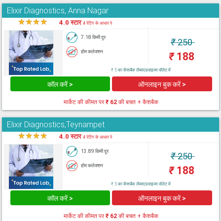
Elixir Diagnostics, Anna Nagar
★
★
★
★
★
4.0 स्टार
4 रेटिंग के आधार पे
7.18 किमी दूर
₹
250
होम कलेक्शन
₹
188
₹ 5 का कैशबैक लैब्सएडवाइजर वॉलेट में
कॉल करें >
ऑनलाइन बुक करें >
मार्केट की कीमत पर
₹ 62
की बचत + कैशबैक
Elixir Diagnostics,Teynampet
★
★
★
★
★
4.0 स्टार
4 रेटिंग के आधार पे
13.89 किमी दूर
₹
250
होम कलेक्शन
₹
188
₹ 5 का कैशबैक लैब्सएडवाइजर वॉलेट में
कॉल करें >
ऑनलाइन बुक करें >
मार्केट की कीमत पर
₹ 62
की बचत + कैशबैक